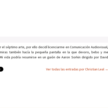
el séptimo arte, por ello decidí licenciarme en Comunicación Audiovisual
miras también hacía la pequeña pantalla en la que devoro, bebo y m
 Mi vida podría resumirse en un guión de Aaron Sorkin dirigido por Davi
Ver todas las entradas por Christian Leal
as