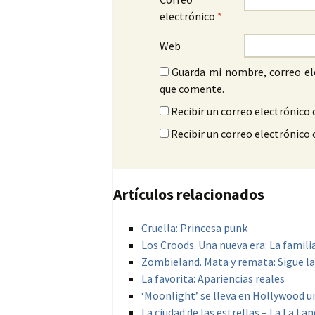
electrónico
*
Web
Guarda mi nombre, correo el
que comente.
Recibir un correo electrónico 
Recibir un correo electrónico
Artículos relacionados
Cruella: Princesa punk
Los Croods. Una nueva era: La famili
Zombieland. Mata y remata: Sigue la
La favorita: Apariencias reales
‘Moonlight’ se lleva en Hollywood 
La ciudad de las estrellas – La La Lan