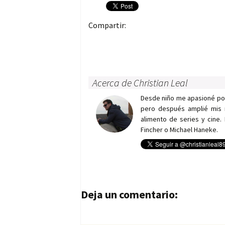
Compartir:
Acerca de Christian Leal
Desde niño me apasioné por 
pero después amplié mis 
alimento de series y cine.
Fincher o Michael Haneke.
Navegación de entrad
Deja un comentario: