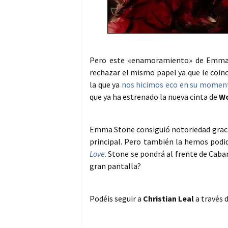
Pero este «enamoramiento» de Emma 
rechazar el mismo papel ya que le coinc
la que ya
nos hicimos eco en su momen
que ya ha estrenado la nueva cinta de
Wo
Emma Stone consiguió notoriedad graci
principal. Pero también la hemos podi
Love
. Stone se pondrá al frente de Cab
gran pantalla?
Podéis seguir a
Christian Leal
a través 