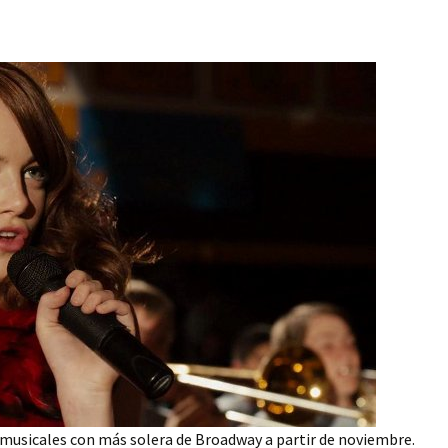
musicales con más solera de Broadway a partir de noviembre.