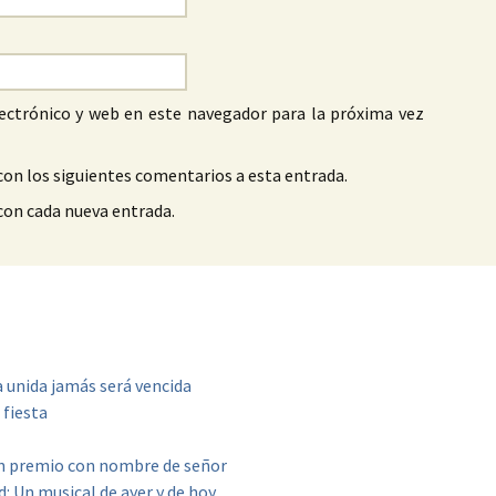
ectrónico y web en este navegador para la próxima vez
con los siguientes comentarios a esta entrada.
 con cada nueva entrada.
a unida jamás será vencida
 fiesta
un premio con nombre de señor
d: Un musical de ayer y de hoy