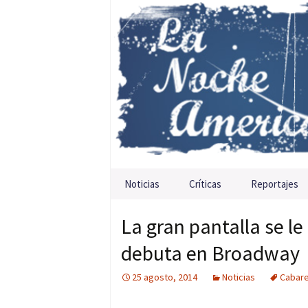
Saltar al contenido
Noticias
Críticas
Reportajes
La gran pantalla se 
debuta en Broadway
25 agosto, 2014
Noticias
Cabar