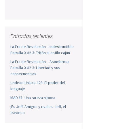
Entradas recientes
La Era de Revelación – Indestructible
Patrulla-X #2-3: Tritón al estilo cajún
La Era de Revelación – Asombrosa
Patrulla-X #2-3: Libertad y sus
consecuencias
Undead Unluck #23: El poder del
lenguaje
MAD #1: Una rareza nipona
¡Es Jeff! Amigos y rivales: Jeff, el
travieso