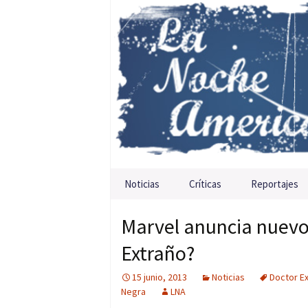
Saltar al contenido
Noticias
Críticas
Reportajes
Marvel anuncia nuevo
Extraño?
15 junio, 2013
Noticias
Doctor E
Negra
LNA