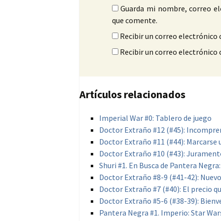
Guarda mi nombre, correo el
que comente.
Recibir un correo electrónico 
Recibir un correo electrónico
Artículos relacionados
Imperial War #0: Tablero de juego
Doctor Extraño #12 (#45): Incompre
Doctor Extraño #11 (#44): Marcarse 
Doctor Extraño #10 (#43): Jurament
Shuri #1. En Busca de Pantera Negr
Doctor Extraño #8-9 (#41-42): Nuev
Doctor Extraño #7 (#40): El precio q
Doctor Extraño #5-6 (#38-39): Bienv
Pantera Negra #1. Imperio: Star Wars