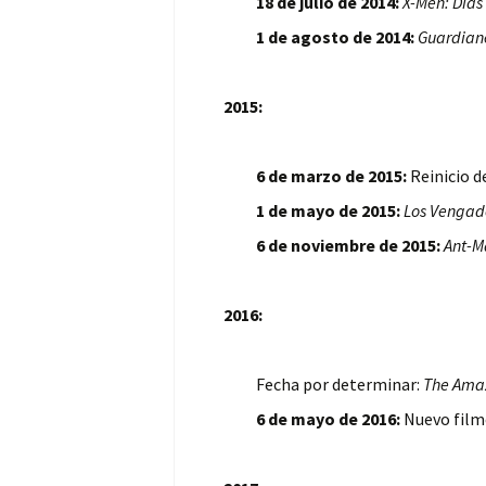
18 de julio de 2014:
X-Men: Días
1 de agosto de 2014:
Guardiane
2015:
6 de marzo de 2015:
Reinicio d
1 de mayo de 2015:
Los Vengad
6 de noviembre de 2015:
Ant-M
2016:
Fecha por determinar:
The Ama
6 de mayo de 2016:
Nuevo filme