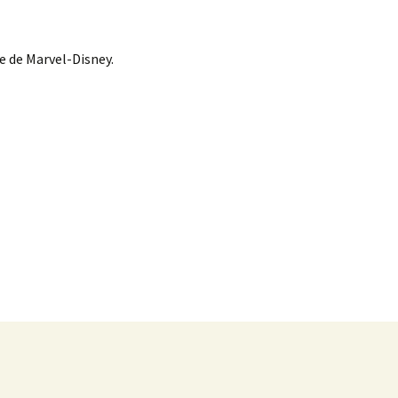
e de Marvel-Disney.
as