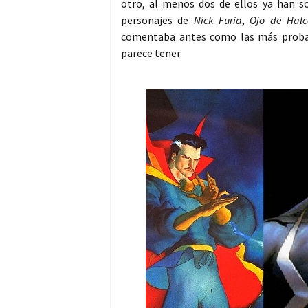
otro, al menos dos de ellos ya han s
personajes de
Nick Furia
,
Ojo de Halc
comentaba antes como las más probab
parece tener.