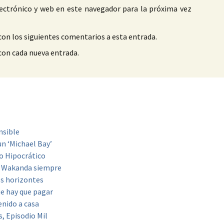
ectrónico y web en este navegador para la próxima vez
con los siguientes comentarios a esta entrada.
 con cada nueva entrada.
nsible
un ‘Michael Bay’
o Hipocrático
a: Wakanda siempre
os horizontes
ue hay que pagar
enido a casa
, Episodio Mil