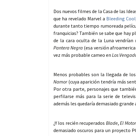
Dos nuevos filmes de la Casa de las Idea
que ha revelado Marvel a
Bleeding Cool
durante tanto tiempo rumoreada pelíc
franquicias? También se sabe que hay pl
de la cara oculta de la Luna vendría
Pantera Negra
(esa versión afroamerica
vez más probable cameo en
Los Vengado
Menos probables son la llegada de lo
Namor
(cuya aparición tendría más sent
Por otra parte, personajes que tambi
perfilarse más para la serie de televi
además les quedaría demasiado grande a
¿Y los recién recuperados
Blade
,
El Moto
demasiado oscuros para un proyecto P