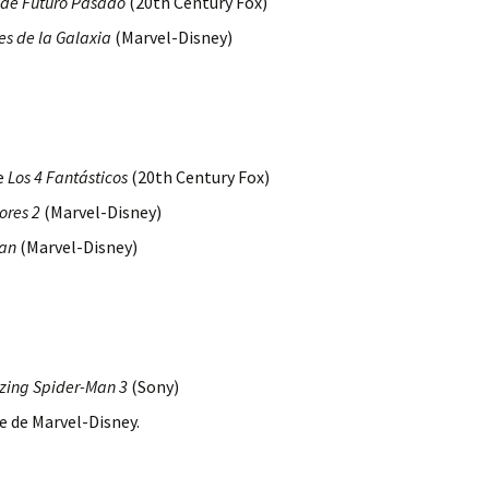
 de Futuro Pasado
(20th Century Fox)
s de la Galaxia
(
Marvel-Disney
)
e
Los 4 Fantásticos
(20th Century Fox)
ores 2
(
Marvel-Disney
)
an
(
Marvel-Disney
)
zing Spider-Man 3
(Sony)
 de Marvel-Disney.