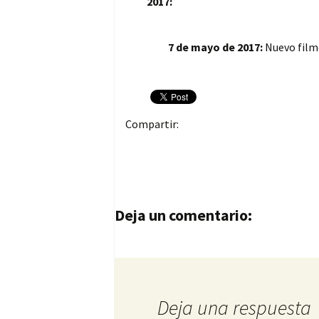
2017:
7 de mayo de 2017:
Nuevo film
Compartir:
Navegación de entrad
Deja un comentario:
Deja una respuesta