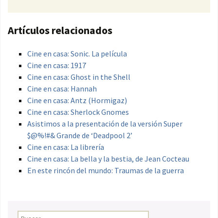
Artículos relacionados
Cine en casa: Sonic. La película
Cine en casa: 1917
Cine en casa: Ghost in the Shell
Cine en casa: Hannah
Cine en casa: Antz (Hormigaz)
Cine en casa: Sherlock Gnomes
Asistimos a la presentación de la versión Super
$@%!#& Grande de ‘Deadpool 2’
Cine en casa: La librería
Cine en casa: La bella y la bestia, de Jean Cocteau
En este rincón del mundo: Traumas de la guerra
Buscar: