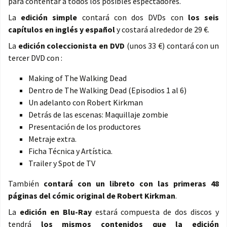
para contentar a todos los posibles espectadores.
La
edición simple
contará con dos DVDs con
los seis
capítulos en inglés y español
y costará alrededor de 29 €.
La
edición coleccionista en DVD
(unos 33 €) contará con un
tercer DVD con :
Making of The Walking Dead
Dentro de The Walking Dead (Episodios 1 al 6)
Un adelanto con Robert Kirkman
Detrás de las escenas: Maquillaje zombie
Presentación de los productores
Metraje extra.
Ficha Técnica y Artística.
Trailer y Spot de TV
También
contará con un libreto con las primeras 48
páginas del cómic original de Robert Kirkman
.
La
edición en Blu-Ray
estará compuesta de dos discos y
tendrá
los mismos contenidos que la edición