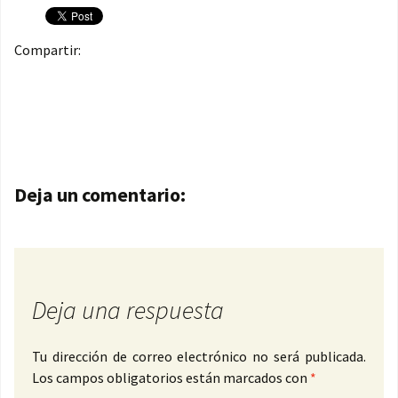
Compartir:
Navegación de entradas
Deja un comentario:
Deja una respuesta
Tu dirección de correo electrónico no será publicada.
Los campos obligatorios están marcados con
*