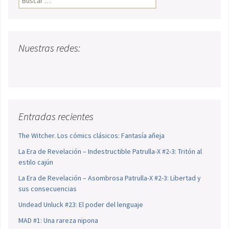
Nuestras redes:
Entradas recientes
The Witcher. Los cómics clásicos: Fantasía añeja
La Era de Revelación – Indestructible Patrulla-X #2-3: Tritón al
estilo cajún
La Era de Revelación – Asombrosa Patrulla-X #2-3: Libertad y
sus consecuencias
Undead Unluck #23: El poder del lenguaje
MAD #1: Una rareza nipona