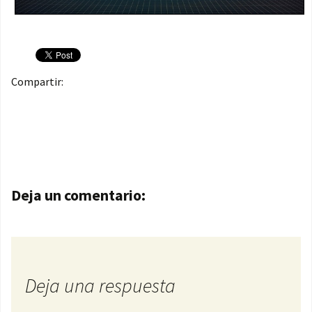
Compartir:
Navegación de entradas
Deja un comentario:
Deja una respuesta