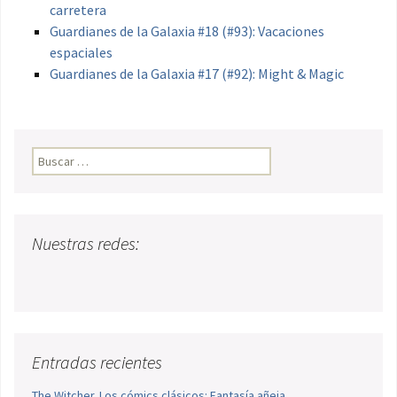
carretera
Guardianes de la Galaxia #18 (#93): Vacaciones
espaciales
Guardianes de la Galaxia #17 (#92): Might & Magic
Buscar:
Nuestras redes:
Entradas recientes
The Witcher. Los cómics clásicos: Fantasía añeja