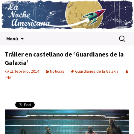
Saltar al contenido
Buscar:
Menú
Tráiler en castellano de ‘Guardianes de la
Galaxia’
21 febrero, 2014
Noticias
Guardianes de la Galaxia
LNA