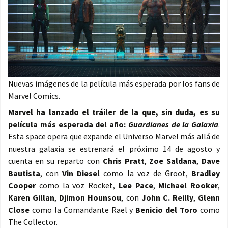
Nuevas imágenes de la película más esperada por los fans de
Marvel Comics.
Marvel ha lanzado el tráiler de la que, sin duda, es su
película más esperada del año:
Guardianes de la Galaxia
.
Esta space opera que expande el Universo Marvel más allá de
nuestra galaxia se estrenará el próximo 14 de agosto y
cuenta en su reparto con
Chris Pratt
,
Zoe Saldana
,
Dave
Bautista
, con
Vin Diesel
como la voz de Groot,
Bradley
Cooper
como la voz Rocket,
Lee Pace
,
Michael Rooker
,
Karen Gillan
,
Djimon Hounsou
, con
John C. Reilly
,
Glenn
Close
como la Comandante Rael y
Benicio del Toro
como
The Collector.