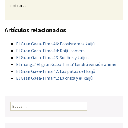
entrada.
Artículos relacionados
El Gran Gaea-Tima #6: Ecosistemas kaijû
El Gran Gaea-Tima #4: Kaijû tamers
El Gran Gaea-Tima #3: Sueños y kaijûs
El manga ‘El gran Gaea-Tima’ tendrá versión anime
El Gran Gaea-Tima #2: Las patas del kaijû
El Gran Gaea-Tima #1: La chica y el kaijû
Buscar: