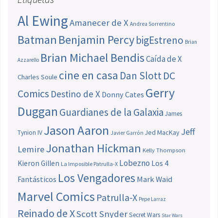
Al Ewing
Amanecer de X
Andrea Sorrentino
Batman
Benjamin Percy
bigEstreno
Brian
Brian Michael Bendis
Caída de X
Azzarello
cine en casa
Dan Slott
DC
Charles Soule
Gerry
Comics
Destino de X
Donny Cates
Duggan
Guardianes de la Galaxia
James
Jason Aaron
Jeff
Jed MacKay
Tynion IV
Javier Garrón
Jonathan Hickman
Lemire
Kelly Thompson
Lobezno
Los 4
Kieron Gillen
La Imposible Patrulla-X
Los Vengadores
Fantásticos
Mark Waid
Marvel Comics
Patrulla-X
Pepe Larraz
Reinado de X
Scott Snyder
Secret Wars
Star Wars