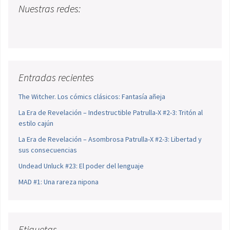
Nuestras redes:
Entradas recientes
The Witcher. Los cómics clásicos: Fantasía añeja
La Era de Revelación – Indestructible Patrulla-X #2-3: Tritón al
estilo cajún
La Era de Revelación – Asombrosa Patrulla-X #2-3: Libertad y
sus consecuencias
Undead Unluck #23: El poder del lenguaje
MAD #1: Una rareza nipona
Etiquetas