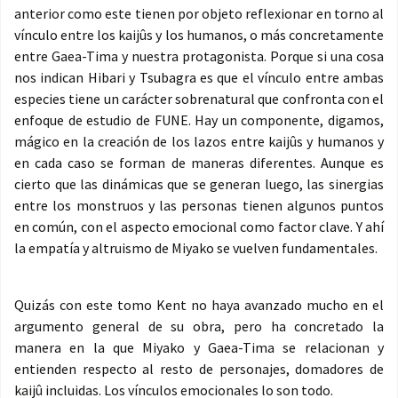
anterior como este tienen por objeto reflexionar en torno al
vínculo entre los kaijûs y los humanos, o más concretamente
entre Gaea-Tima y nuestra protagonista. Porque si una cosa
nos indican Hibari y Tsubagra es que el vínculo entre ambas
especies tiene un carácter sobrenatural que confronta con el
enfoque de estudio de FUNE. Hay un componente, digamos,
mágico en la creación de los lazos entre kaijûs y humanos y
en cada caso se forman de maneras diferentes. Aunque es
cierto que las dinámicas que se generan luego, las sinergias
entre los monstruos y las personas tienen algunos puntos
en común, con el aspecto emocional como factor clave. Y ahí
la empatía y altruismo de Miyako se vuelven fundamentales.
Quizás con este tomo Kent no haya avanzado mucho en el
argumento general de su obra, pero ha concretado la
manera en la que Miyako y Gaea-Tima se relacionan y
entienden respecto al resto de personajes, domadores de
kaijû incluidas. Los vínculos emocionales lo son todo.