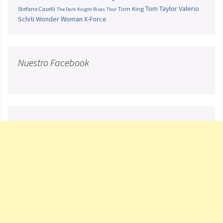
Tom Taylor
Valerio
Stefano Caselli
Tom King
The Dark Knight Rises
Thor
Schiti
Wonder Woman
X-Force
Nuestro Facebook