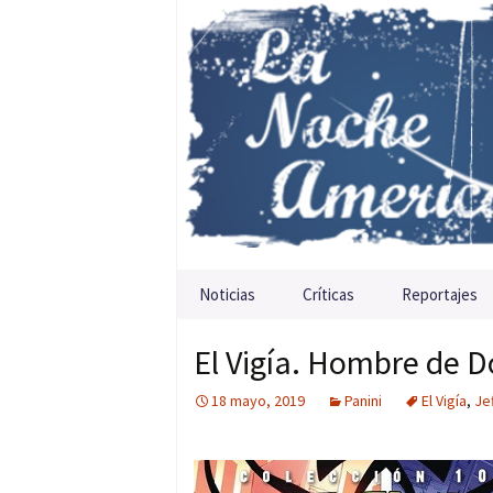
Saltar al contenido
Noticias
Críticas
Reportajes
El Vigía. Hombre de 
18 mayo, 2019
Panini
El Vigía
,
Je