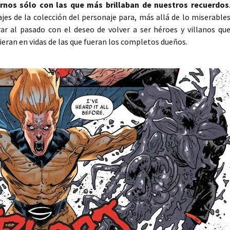
rnos sólo con las que más brillaban de nuestros recuerdos
jes de la colección del personaje para, más allá de lo miserable
ar al pasado con el deseo de volver a ser héroes y villanos qu
ieran en vidas de las que fueran los completos dueños.