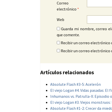
Correo
electrónico
*
Web
Guarda mi nombre, correo el
que comente.
Recibir un correo electrónico 
Recibir un correo electrónico
Artículos relacionados
Absolute Flash #3-5: Acelerón
El viejo Logan #4. Vidas pasadas: El 
Inhumanos vs. Patrulla-X: Episodio 
El viejo Logan #3. Viejos monstruos: 
Absolute Flash #1-2: Crecer da mied