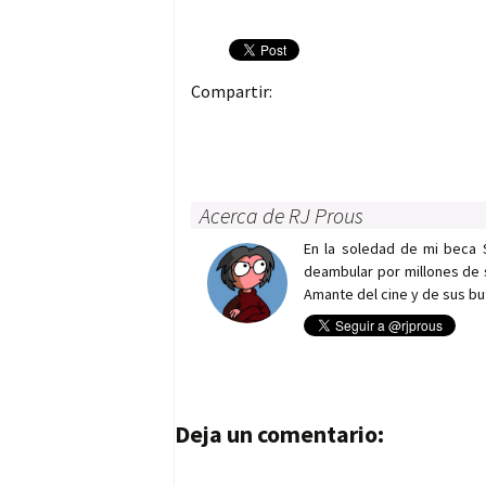
Compartir:
Acerca de RJ Prous
En la soledad de mi beca 
deambular por millones de 
Amante del cine y de sus bu
Navegación de entrad
Deja un comentario: