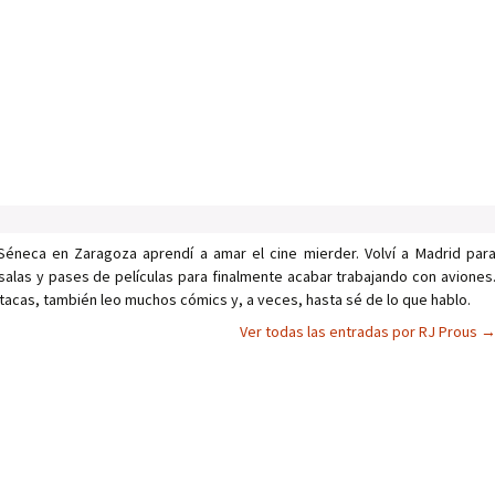
Séneca en Zaragoza aprendí a amar el cine mierder. Volví a Madrid par
salas y pases de películas para finalmente acabar trabajando con aviones
tacas, también leo muchos cómics y, a veces, hasta sé de lo que hablo.
Ver todas las entradas por RJ Prous
as