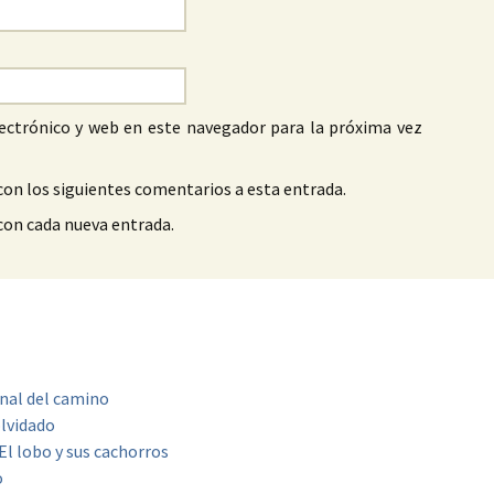
ectrónico y web en este navegador para la próxima vez
con los siguientes comentarios a esta entrada.
 con cada nueva entrada.
final del camino
olvidado
El lobo y sus cachorros
o