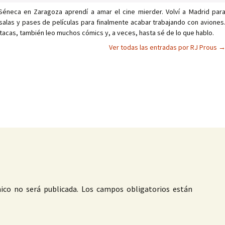
Séneca en Zaragoza aprendí a amar el cine mierder. Volví a Madrid par
salas y pases de películas para finalmente acabar trabajando con aviones
tacas, también leo muchos cómics y, a veces, hasta sé de lo que hablo.
Ver todas las entradas por RJ Prous
as
ico no será publicada.
Los campos obligatorios están