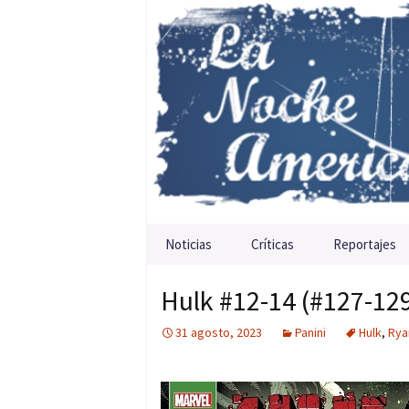
Saltar al contenido
Noticias
Críticas
Reportajes
Hulk #12-14 (#127-129
31 agosto, 2023
Panini
Hulk
,
Rya