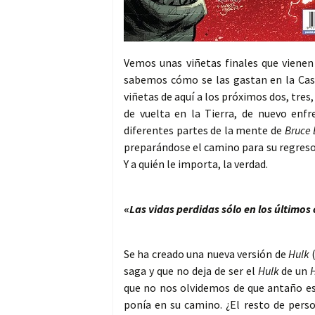
Vemos unas viñetas finales que vienen 
sabemos cómo se las gastan en la Casa 
viñetas de aquí a los próximos dos, tres
de vuelta en la Tierra, de nuevo enf
diferentes partes de la mente de
Bruce
preparándose el camino para su regreso 
Y a quién le importa, la verdad.
«
Las vidas perdidas sólo en los último
Se ha creado una nueva versión de
Hulk
saga y que no deja de ser el
Hulk
de un
que no nos olvidemos de que antaño est
ponía en su camino. ¿El resto de perso