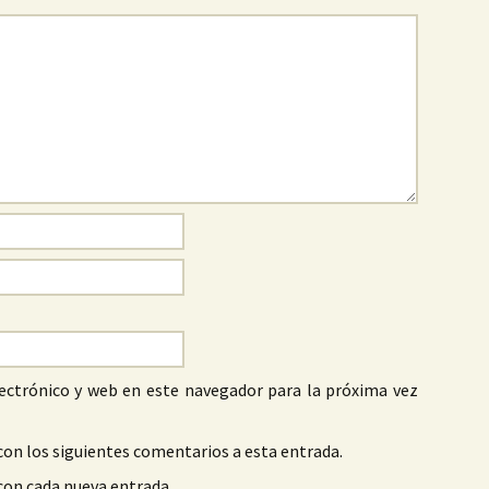
ectrónico y web en este navegador para la próxima vez
con los siguientes comentarios a esta entrada.
 con cada nueva entrada.