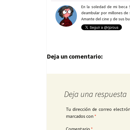
En la soledad de mi beca 
deambular por millones de 
Amante del cine y de sus bu
Navegación de entrad
Deja un comentario:
Deja una respuesta
Tu dirección de correo electrón
marcados con
*
Comentario
*