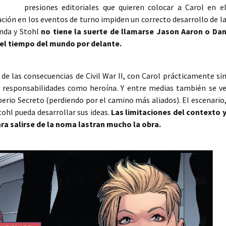
presiones editoriales que quieren colocar a Carol en e
pación en los eventos de turno impiden un correcto desarrollo de l
nda y Stohl
no tiene la suerte de llamarse Jason Aaron o Da
 el tiempo del mundo por delante.
de las consecuencias de Civil War II, con Carol prácticamente si
s responsabilidades como heroína. Y entre medias también se v
erio Secreto (perdiendo por el camino más aliados). El escenario
tohl pueda desarrollar sus ideas.
Las limitaciones del contexto 
ara salirse de la noma lastran mucho la obra.