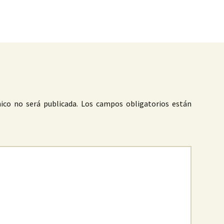
as
ico no será publicada.
Los campos obligatorios están