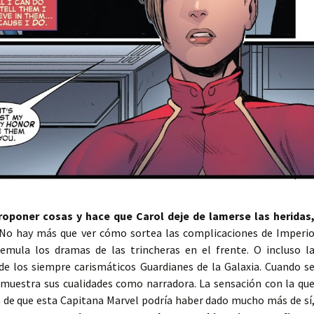
roponer cosas y hace que Carol deje de lamerse las heridas
No hay más que ver cómo sortea las complicaciones de Imperi
emula los dramas de las trincheras en el frente. O incluso l
de los siempre carismáticos Guardianes de la Galaxia. Cuando s
demuestra sus cualidades como narradora. La sensación con la qu
la de que esta Capitana Marvel podría haber dado mucho más de sí