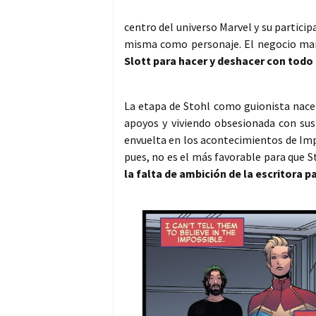
centro del universo Marvel y su partici
misma como personaje. El negocio ma
Slott para hacer y deshacer con todo
La etapa de Stohl como guionista nace 
apoyos y viviendo obsesionada con su
envuelta en los acontecimientos de Imp
pues, no es el más favorable para que S
la falta de ambición de la escritora p