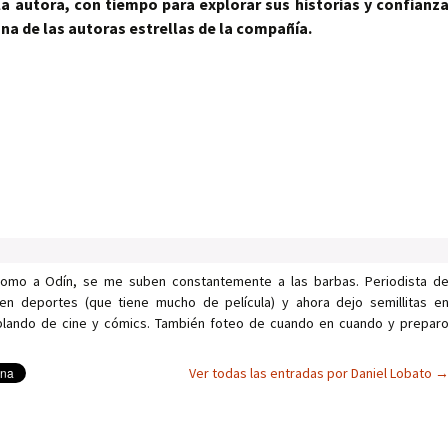
la autora, con tiempo para explorar sus historias y confianz
una de las autoras estrellas de la compañía.
como a Odín, se me suben constantemente a las barbas. Periodista d
en deportes (que tiene mucho de película) y ahora dejo semillitas e
ablando de cine y cómics. También foteo de cuando en cuando y prepar
Ver todas las entradas por Daniel Lobato