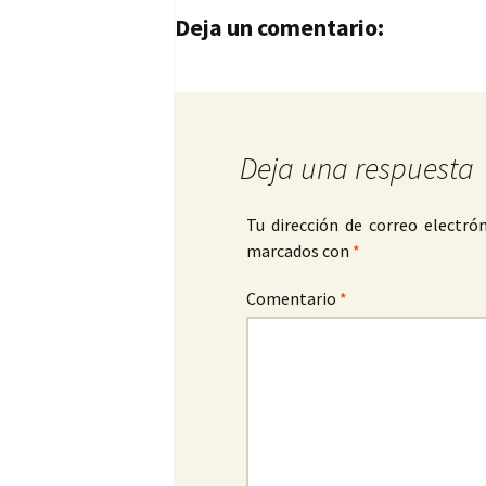
Navegación de entrad
Deja un comentario:
Deja una respuesta
Tu dirección de correo electrón
marcados con
*
Comentario
*