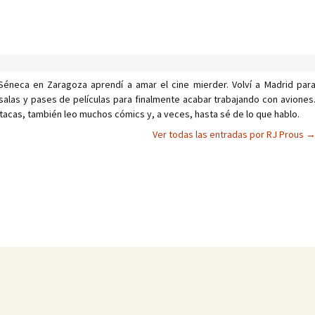
Séneca en Zaragoza aprendí a amar el cine mierder. Volví a Madrid par
salas y pases de películas para finalmente acabar trabajando con aviones
tacas, también leo muchos cómics y, a veces, hasta sé de lo que hablo.
Ver todas las entradas por RJ Prous
as