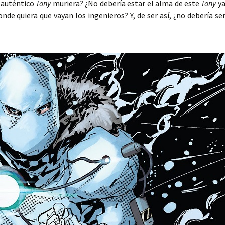
l auténtico
Tony
muriera? ¿No debería estar el alma de este
Tony
y
onde quiera que vayan los ingenieros? Y, de ser así, ¿no debería se