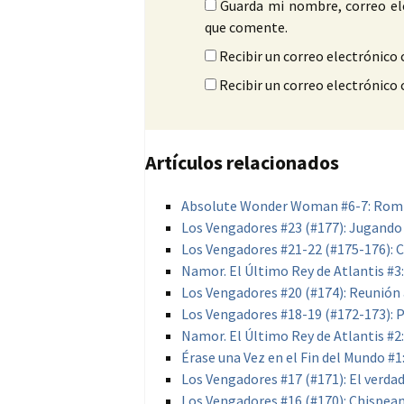
Guarda mi nombre, correo el
que comente.
Recibir un correo electrónico 
Recibir un correo electrónico
Artículos relacionados
Absolute Wonder Woman #6-7: Rom
Los Vengadores #23 (#177): Jugando
Los Vengadores #21-22 (#175-176): C
Namor. El Último Rey de Atlantis #3:
Los Vengadores #20 (#174): Reunión 
Los Vengadores #18-19 (#172-173): P
Namor. El Último Rey de Atlantis #
Érase una Vez en el Fin del Mundo #1:
Los Vengadores #17 (#171): El verda
Los Vengadores #16 (#170): Chispea