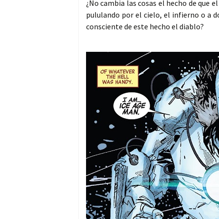
¿No cambia las cosas el hecho de que e
pululando por el cielo, el infierno o a d
consciente de este hecho el diablo?