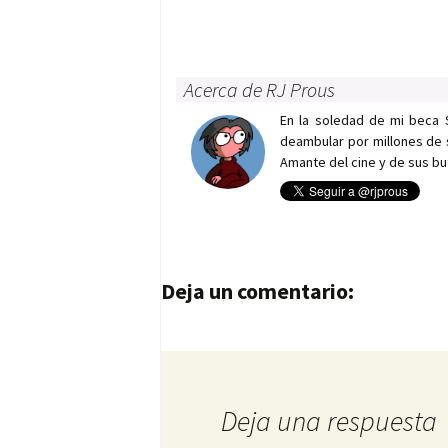
Acerca de RJ Prous
En la soledad de mi beca 
deambular por millones de 
Amante del cine y de sus bu
Navegación de entrad
Deja un comentario:
Deja una respuesta