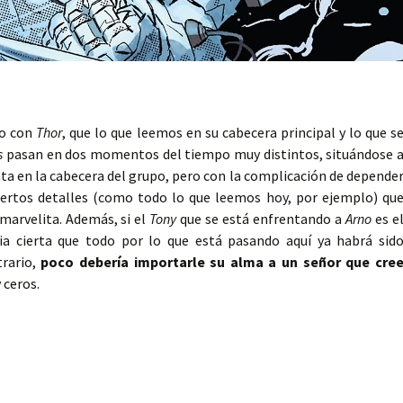
do con
Thor
, que lo que leemos en su cabecera principal y lo que s
s
pasan en dos momentos del tiempo muy distintos, situándose 
nta en la cabecera del grupo, pero con la complicación de depende
ciertos detalles (como todo lo que leemos hoy, por ejemplo) qu
 marvelita. Además, si el
Tony
que se está enfrentando a
Arno
es e
ia cierta que todo por lo que está pasando aquí ya habrá sid
rario,
poco debería importarle su alma
a un señor que cre
 ceros.