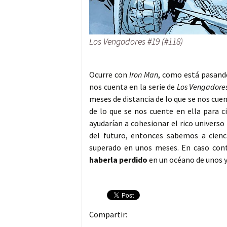
Los Vengadores #19 (#118)
Ocurre con
Iron Man
, como está pasan
nos cuenta en la serie de
Los Vengadore
meses de distancia de lo que se nos cue
de lo que se nos cuente en ella para 
ayudarían a cohesionar el rico universo
del futuro, entonces sabemos a cienc
superado en unos meses. En caso cont
haberla perdido
en un océano de unos y
Compartir: