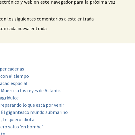
ectrónico y web en este navegador para la próxima vez
con los siguientes comentarios a esta entrada.
 con cada nueva entrada.
per cadenas
 con el tiempo
acao espacial
 Muerte a los reyes de Atlantis
agridulce
reparando lo que está por venir
2: El gigantesco mundo submarino
 ¡Te quiero idiota!
dero salto ‘en bomba’
nte