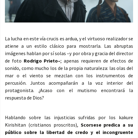
La lucha en este vía crucis es ardua, y el virtuoso realizador se
atiene a un estilo clásico para mostrarla. Las abruptas
imágenes hablan por sí solas –y por obra y gracia del director
de foto
Rodrigo Prieto–
; apenas requieren de efectos de
sonido, como mucho los de la propia naturaleza: las olas del
mar o el viento se mezclan con los instrumentos de
percusión. Juntos acompañarán a la voz interior del
protagonista. ¿Acaso con el mutismo encontrará la
respuesta de Dios?
Hablando sobre las injusticias sufridas por los kakure
Kirishitan (cristianos proscritos),
Scorsese predica a su
público sobre la libertad de credo y el incongruente