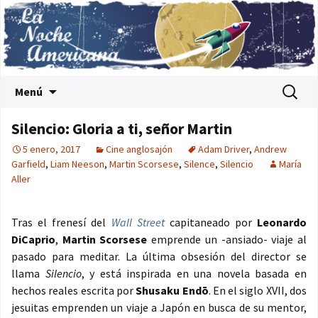
Saltar al contenido
Buscar:
Menú
Silencio: Gloria a ti, señor Martin
5 enero, 2017
Cine anglosajón
Adam Driver
,
Andrew
Garfield
,
Liam Neeson
,
Martin Scorsese
,
Silence
,
Silencio
María
Aller
Tras el frenesí del
Wall Street
capitaneado por
Leonardo
DiCaprio
,
Martin Scorsese
emprende un -ansiado- viaje al
pasado para meditar. La última obsesión del director se
llama
Silencio
, y está inspirada en una novela basada en
hechos reales escrita por
Shusaku Endō
. En el siglo XVII, dos
jesuitas emprenden un viaje a Japón en busca de su mentor,