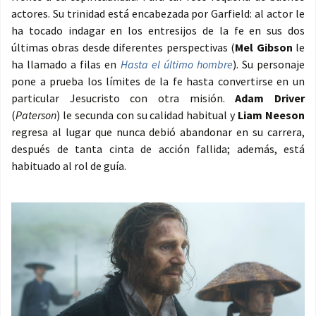
actores. Su trinidad está encabezada por Garfield: al actor le
ha tocado indagar en los entresijos de la fe en sus dos
últimas obras desde diferentes perspectivas (
Mel Gibson
le
ha llamado a filas en
Hasta el
ú
ltimo hombre
). Su personaje
pone a prueba los límites de la fe hasta convertirse en un
particular Jesucristo con otra misión.
Adam Driver
(
Paterson
) le secunda con su calidad habitual y
Liam Neeson
regresa al lugar que nunca debió abandonar en su carrera,
después de tanta cinta de acción fallida; además, está
habituado al rol de guía.