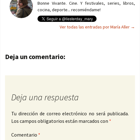
Bonne Vivante. Cine. Y festivales, series, libros,
cocina, deporte... recomiéndame!
Ver todas las entradas por María Aller
→
Navegación de entradas
Deja un comentario:
Deja una respuesta
Tu dirección de correo electrónico no será publicada.
Los campos obligatorios están marcados con
*
Comentario
*