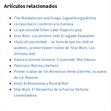
Artículos relacionados
The Mandalorian and Grogu: Juguetera galáctica
La casa Gucci: Culebrón a la italiana
Lo que esconde Silver Lake: Viajecito pop
Star Wars. Los últimos Jedi: El legado Skywalker
«Solo sé una verdad… es hora de que los Jedi se
acaben», primer teaser tráiler de ‘Star Wars: Los
últimos Jedi’
Hasta el último hombre: ‘Contenido’ Mel Gibson
Paterson: Rutina y belleza
Primer tráiler de ‘Un Monstruo Viene a Verme’, lo nuevo
de J.A. Bayona
Vinyl: Anfetaminas y Rock & Roll
Star Wars. El Despertar de la Fuerza: Victoria
conservadora