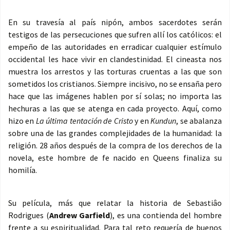
En su travesía al país nipón, ambos sacerdotes serán
testigos de las persecuciones que sufren allí los católicos: el
empeño de las autoridades en erradicar cualquier estímulo
occidental les hace vivir en clandestinidad. El cineasta nos
muestra los arrestos y las torturas cruentas a las que son
sometidos los cristianos. Siempre incisivo, no se ensaña pero
hace que las imágenes hablen por sí solas; no importa las
hechuras a las que se atenga en cada proyecto. Aquí, como
hizo en
La
última tentación de Cristo
y en
Kundun
, se abalanza
sobre una de las grandes complejidades de la humanidad: la
religión. 28 años después de la compra de los derechos de la
novela, este hombre de fe nacido en Queens finaliza su
homilía.
Su película, más que relatar la historia de Sebastiâo
Rodrigues (
Andrew Garfield
), es una contienda del hombre
frente a su espiritualidad. Para tal reto requería de buenos