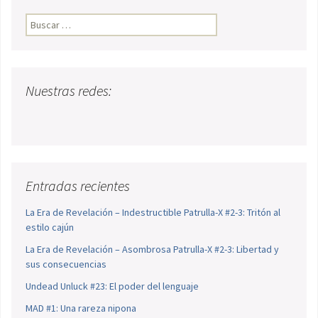
Buscar:
Nuestras redes:
Entradas recientes
La Era de Revelación – Indestructible Patrulla-X #2-3: Tritón al
estilo cajún
La Era de Revelación – Asombrosa Patrulla-X #2-3: Libertad y
sus consecuencias
Undead Unluck #23: El poder del lenguaje
MAD #1: Una rareza nipona