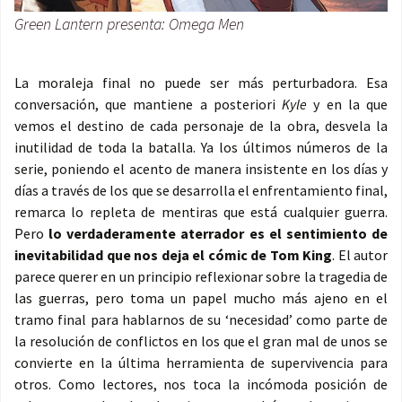
Green Lantern presenta: Omega Men
La moraleja final no puede ser más perturbadora. Esa
conversación, que mantiene a posteriori
Kyle
y en la que
vemos el destino de cada personaje de la obra, desvela la
inutilidad de toda la batalla. Ya los últimos números de la
serie, poniendo el acento de manera insistente en los días y
días a través de los que se desarrolla el enfrentamiento final,
remarca lo repleta de mentiras que está cualquier guerra.
Pero
lo verdaderamente aterrador es el sentimiento de
inevitabilidad que nos deja el cómic de Tom King
. El autor
parece querer en un principio reflexionar sobre la tragedia de
las guerras, pero toma un papel mucho más ajeno en el
tramo final para hablarnos de su ‘necesidad’ como parte de
la resolución de conflictos en los que el gran mal de unos se
convierte en la última herramienta de supervivencia para
otros. Como lectores, nos toca la incómoda posición de