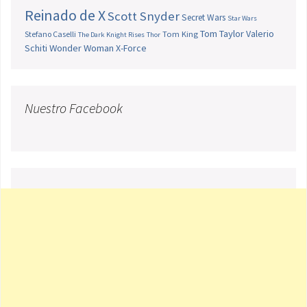
Reinado de X
Scott Snyder
Secret Wars
Star Wars
Tom Taylor
Valerio
Stefano Caselli
Tom King
The Dark Knight Rises
Thor
Schiti
Wonder Woman
X-Force
Nuestro Facebook