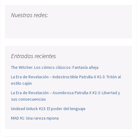
Nuestras redes:
Entradas recientes
The Witcher. Los cómics clásicos: Fantasía añeja
La Era de Revelación – Indestructible Patrulla-X #2-3: Tritón al
estilo cajún
La Era de Revelación – Asombrosa Patrulla-X #2-3: Libertad y
sus consecuencias
Undead Unluck #23: El poder del lenguaje
MAD #1: Una rareza nipona