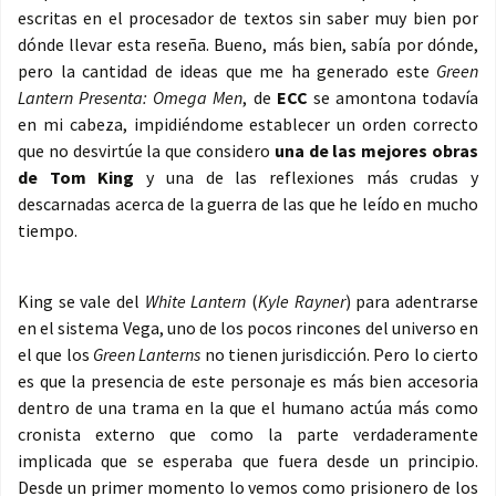
escritas en el procesador de textos sin saber muy bien por
dónde llevar esta reseña. Bueno, más bien, sabía por dónde,
pero la cantidad de ideas que me ha generado este
Green
Lantern Presenta: Omega Men
, de
ECC
se amontona todavía
en mi cabeza, impidiéndome establecer un orden correcto
que no desvirtúe la que considero
una de las mejores obras
de Tom King
y una de las reflexiones más crudas y
descarnadas acerca de la guerra de las que he leído en mucho
tiempo.
King se vale del
White Lantern
(
Kyle Rayner
) para adentrarse
en el sistema Vega, uno de los pocos rincones del universo en
el que los
Green Lanterns
no tienen jurisdicción. Pero lo cierto
es que la presencia de este personaje es más bien accesoria
dentro de una trama en la que el humano actúa más como
cronista externo que como la parte verdaderamente
implicada que se esperaba que fuera desde un principio.
Desde un primer momento lo vemos como prisionero de los