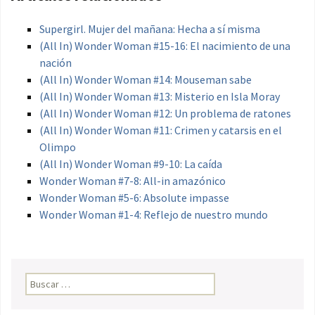
Supergirl. Mujer del mañana: Hecha a sí misma
(All In) Wonder Woman #15-16: El nacimiento de una
nación
(All In) Wonder Woman #14: Mouseman sabe
(All In) Wonder Woman #13: Misterio en Isla Moray
(All In) Wonder Woman #12: Un problema de ratones
(All In) Wonder Woman #11: Crimen y catarsis en el
Olimpo
(All In) Wonder Woman #9-10: La caída
Wonder Woman #7-8: All-in amazónico
Wonder Woman #5-6: Absolute impasse
Wonder Woman #1-4: Reflejo de nuestro mundo
Buscar: