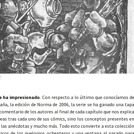
1
me ha impresionado
. Con respecto a lo último que conocíamos d
aña, la edición de Norma de 2006, la serie se ha ganado una tap
comentario de los autores al final de cada capítulo que nos explic
ideas tras cada uno de sus cómics, sino los conceptos presentes e
s, las anécdotas y mucho más. Todo esto convierte a esta colecció
gicos de los quelonios ochenteros y una ventana al pasado par