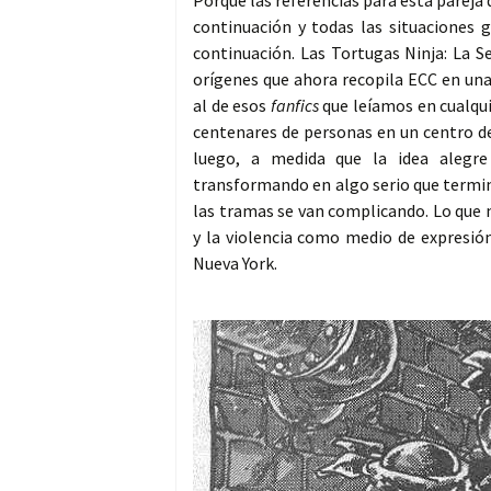
Porque las referencias para esta pareja 
continuación y todas las situaciones 
continuación. Las Tortugas Ninja: La S
orígenes que ahora recopila ECC en un
al de esos
fanfics
que leíamos en cualqui
centenares de personas en un centro de
luego, a medida que la idea alegr
transformando en algo serio que termina
las tramas se van complicando. Lo que
y la violencia como medio de expresión
Nueva York.