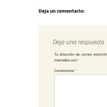
Navegación de entrad
Deja un comentario:
Deja una respuesta
Tu dirección de correo electrón
marcados con
*
Comentario
*