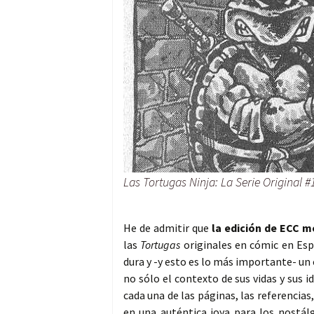
Las Tortugas Ninja: La Serie Original #
He de admitir que
la edición de ECC 
las
Tortugas
originales en cómic en Esp
dura y -y esto es lo más importante- un 
no sólo el contexto de sus vidas y sus 
cada una de las páginas, las referencia
en una auténtica joya para los nostál