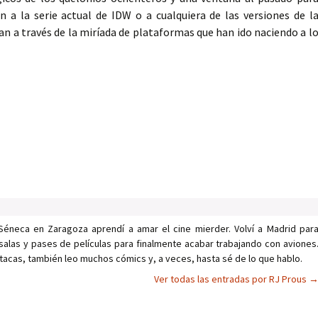
 a la serie actual de IDW o a cualquiera de las versiones de l
an a través de la miríada de plataformas que han ido naciendo a l
Séneca en Zaragoza aprendí a amar el cine mierder. Volví a Madrid par
salas y pases de películas para finalmente acabar trabajando con aviones
tacas, también leo muchos cómics y, a veces, hasta sé de lo que hablo.
Ver todas las entradas por RJ Prous