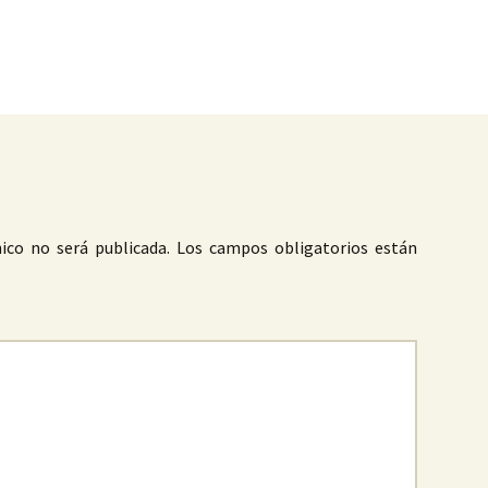
as
ico no será publicada.
Los campos obligatorios están