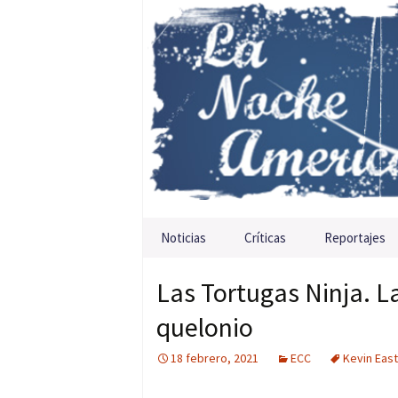
Saltar al contenido
Noticias
Críticas
Reportajes
Las Tortugas Ninja. La
quelonio
18 febrero, 2021
ECC
Kevin Eas