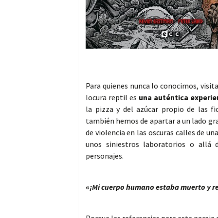
Para quienes nunca lo conocimos, visit
locura reptil es
una auténtica experie
la pizza y del azúcar propio de las fi
también hemos de apartar a un lado gran
de violencia en las oscuras calles de una
unos siniestros laboratorios o allá
personajes.
«
¡Mi cuerpo humano estaba muerto y re