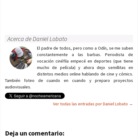
Acerca de Daniel Lobato
El padre de todos, pero como a Odín, se me suben
constantemente a las barbas. Periodista de
vocación cinéfila empecé en deportes (que tiene
mucho de película) y ahora dejo semillitas en
distintos medios online hablando de cine y cómics.
También foteo de cuando en cuando y preparo proyectos
audiovisuales.
Ver todas las entradas por Daniel Lobato
→
Navegación de entradas
Deja un comentario: