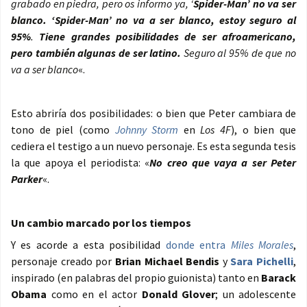
grabado en piedra, pero os informo ya, ‘
Spider-Man’ no va ser
blanco. ‘Spider-Man’ no va a ser blanco, estoy seguro al
95%
.
Tiene grandes posibilidades de ser afroamericano,
pero también algunas de ser latino.
Seguro al 95% de que no
va a ser blanco
«.
Esto abriría dos posibilidades: o bien que Peter cambiara de
tono de piel (como
Johnny Storm
en
Los 4F
), o bien que
cediera el testigo a un nuevo personaje. Es esta segunda tesis
la que apoya el periodista: «
No creo que vaya a ser Peter
Parker
«.
Un cambio marcado por los tiempos
Y es acorde a esta posibilidad
donde entra
Miles Morales
,
personaje creado por
Brian Michael Bendis
y
Sara Pichelli
,
inspirado (en palabras del propio guionista) tanto en
Barack
Obama
como en el actor
Donald Glover
; un adolescente