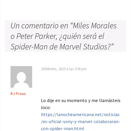
Un comentario en “
Miles Morales
o Peter Parker, ¿quién será el
Spider-Man de Marvel Studios?
”
24 febrero, 2015 a las 3:56 pm
RJ Prous
Lo dije en su momento y me llamásteis
loco:
https://lanocheamericana.net/noticias
/es-oficial-sony-y-marvel-colaboraran-
con-spider-man.html