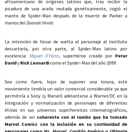
afroamericano de orígenes latinos que, tras recibir la
picadura de una araña mutada genéticamente, cogió el
manto de Spider-Man después de la muerte de Parker a
manos del
Duende Verde
.
La intención de llevar de vuelta al personaje al instituto
descartaría, por otra parte, al Spider-Man latino por
excelencia:
Miguel O’Hara
, superhéroe creado por
Peter
David
y
Rick Leonardi
como el Spider-Man del año 2099.
Sea como fuere, lejos de suponer una locura, este
movimiento tendría un valor comercial considerable ya que
permitiría a Sony (y Marvel) adelantarse a Warner/DC en la
integración y normalización de personajes de diferentes
étnias en sus universos superheroicos cinematográficos,
además de ser
coherente con el rumbo que ha tomado
Marvel Comics con la inclusión en su continuidad de
personajes como
Ms. Marvel
,
Capitán América
o
Ultimate