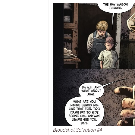
Bloodshot Salvation #4