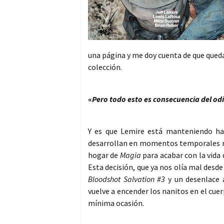
una página y me doy cuenta de que queda
colección.
«
Pero todo esto es consecuencia del odi
Y es que Lemire está manteniendo has
desarrollan en momentos temporales mu
hogar de
Magia
para acabar con la vida d
Esta decisión, que ya nos olía mal desd
Bloodshot Salvation #3
y un desenlace 
vuelve a encender los nanitos en el cue
mínima ocasión.