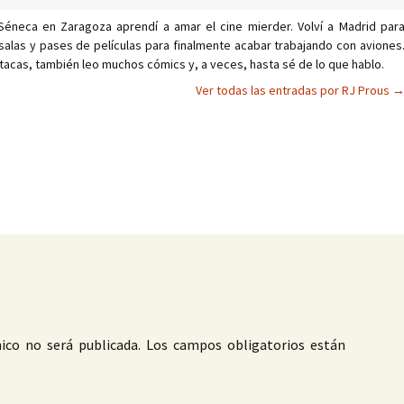
Séneca en Zaragoza aprendí a amar el cine mierder. Volví a Madrid par
salas y pases de películas para finalmente acabar trabajando con aviones
tacas, también leo muchos cómics y, a veces, hasta sé de lo que hablo.
Ver todas las entradas por RJ Prous
as
ico no será publicada.
Los campos obligatorios están