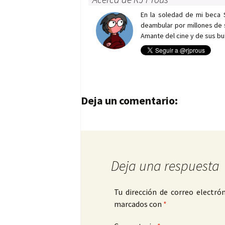
En la soledad de mi beca 
deambular por millones de 
Amante del cine y de sus bu
Navegación de entrad
Deja un comentario:
Deja una respuesta
Tu dirección de correo electrón
marcados con
*