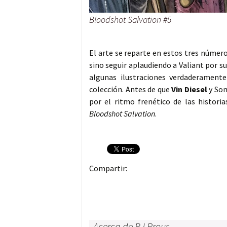
Bloodshot Salvation #5
El arte se reparte en estos tres númer
sino seguir aplaudiendo a Valiant por s
algunas ilustraciones verdaderamente
colección. Antes de que
Vin Diesel
y Son
por el ritmo frenético de las histori
Bloodshot Salvation
.
Compartir:
Acerca de RJ Prous