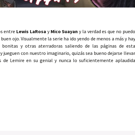
os entre
Lewis LaRosa
y
Mico Suayan
y la verdad es que no pued
u buen ojo. Visualmente la serie ha ido yendo de menos a más y ha
 bonitas y otras aterradoras saliendo de las páginas de est
y jueguen con nuestro imaginario, quizás sea bueno dejarse lleva
as de Lemire en su genial y nunca lo suficientemente aplaudid