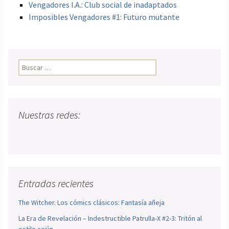
Vengadores I.A.: Club social de inadaptados
Imposibles Vengadores #1: Futuro mutante
Buscar:
Nuestras redes:
Entradas recientes
The Witcher. Los cómics clásicos: Fantasía añeja
La Era de Revelación – Indestructible Patrulla-X #2-3: Tritón al
estilo cajún