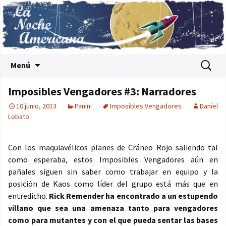
Saltar al contenido
Buscar:
Menú
Imposibles Vengadores #3: Narradores
10 junio, 2013
Panini
Imposibles Vengadores
Daniel
Lobato
Con los maquiavélicos planes de Cráneo Rojo saliendo tal
como esperaba, estos Imposibles Vengadores aún en
pañales siguen sin saber como trabajar en equipo y la
posición de Kaos como líder del grupo está más que en
entredicho.
Rick Remender ha encontrado a un estupendo
villano que sea una amenaza tanto para vengadores
como para mutantes y con el que pueda sentar las bases