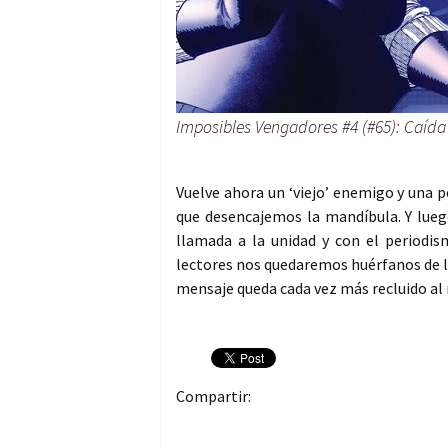
Imposibles Vengadores #4 (#65): Caída
Vuelve ahora un ‘viejo’ enemigo y una 
que desencajemos la mandíbula. Y lue
llamada a la unidad y con el periodi
lectores nos quedaremos huérfanos de l
mensaje queda cada vez más recluido al 
Compartir: