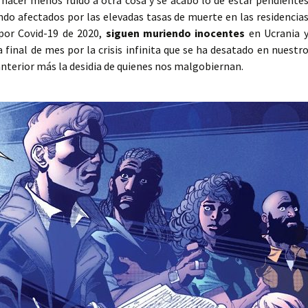
hacer menos ruido a otra cosa y se acabó lo de estar pendiente
ndo afectados por las elevadas tasas de muerte en las residencia
por Covid-19 de 2020,
siguen muriendo inocentes
en Ucrania 
 final de mes por la crisis infinita que se ha desatado en nuestr
nterior más la desidia de quienes nos malgobiernan.