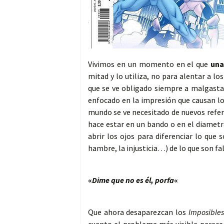
Vivimos en un momento en el que
una
mitad y lo utiliza, no para alentar a los
que se ve obligado siempre a malgastar
enfocado en la impresión que causan lo
mundo se ve necesitado de nuevos refer
hace estar en un bando o en el diame
abrir los ojos para diferenciar lo que
hambre, la injusticia…) de lo que son fa
«
Dime que no es él, porfa
«
Que ahora desaparezcan los
Imposible