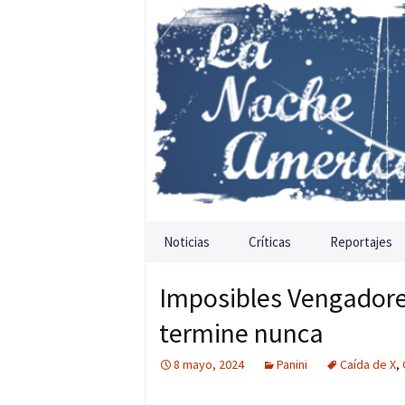
Saltar al contenido
Noticias
Críticas
Reportajes
Imposibles Vengadores
termine nunca
8 mayo, 2024
Panini
Caída de X
,