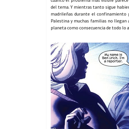
cuanto el problema más visible parece 
del tema. Y mientras tanto sigue habie
madrileñas durante el confinamiento 
Palestina y muchas familias no llegan a
planeta como consecuencia de todo lo a