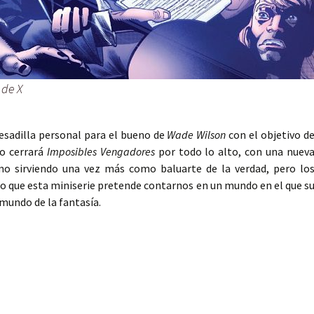
 de X
pesadilla personal para el bueno de
Wade Wilson
con el objetivo d
go cerrará
Imposibles Vengadores
por todo lo alto, con una nuev
smo sirviendo una vez más como baluarte de la verdad, pero lo
o que esta miniserie pretende contarnos en un mundo en el que s
mundo de la fantasía.