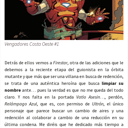
Vengadores Costa Oeste #1
Detrás de ellos vemos a
Firestar
, otra de las adiciones que le
debemos a la reciente etapa del guionista en la órbita
mutante y que más que ser una villana en busca de redención,
se trata de una auténtica heroína que busca
limpiar su
nombre
ante… pues la verdad es que no me queda del todo
claro. Y nos falta en la portada
Vatio Asesin
…, perdón,
Relámpago Azul
, que es, con permiso de
Ultrón
, el único
personaje que parece buscar un cambio de aires y una
redención al colaborar a cambio de una reducción en su
última condena. Me diréis que he dedicado más tiempo a