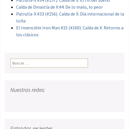
Patrulla-X #34 (#157). Caída de X: El fin del sueño
Caída de Dinastía de X #4: De lo malo, lo peor
Patrulla-X #33 (#156). Caída de X: Día internacional de la
toña
El Invencible Iron Man #15 (#160). Caída de X: Retorno a
los clásicos
Buscar:
Nuestras redes:
Entradas recientes