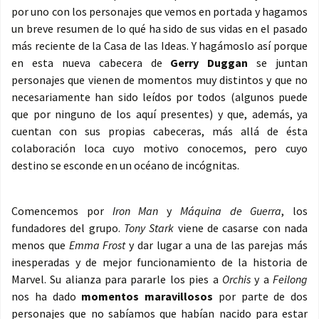
por uno con los personajes que vemos en portada y hagamos
un breve resumen de lo qué ha sido de sus vidas en el pasado
más reciente de la Casa de las Ideas. Y hagámoslo así porque
en esta nueva cabecera de
Gerry Duggan
se juntan
personajes que vienen de momentos muy distintos y que no
necesariamente han sido leídos por todos (algunos puede
que por ninguno de los aquí presentes) y que, además, ya
cuentan con sus propias cabeceras, más allá de ésta
colaboración loca cuyo motivo conocemos, pero cuyo
destino se esconde en un océano de incógnitas.
Comencemos por
Iron Man
y
Máquina de Guerra
, los
fundadores del grupo.
Tony Stark
viene de casarse con nada
menos que
Emma Frost
y dar lugar a una de las parejas más
inesperadas y de mejor funcionamiento de la historia de
Marvel. Su alianza para pararle los pies a
Orchis
y a
Feilong
nos ha dado
momentos maravillosos
por parte de dos
personajes que no sabíamos que habían nacido para estar