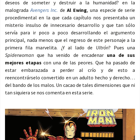
deseos de someter y destruir a la humanidad? en la
malograda
Avengers Inc.
de
Al Ewing
, una especie de serie
procedimental en la que cada capítulo nos presentaba un
misterio insulso de innecesario desarrollo y que tan sólo
servía para ir poco a poco desarrollando el argumento
principal, nada menos que el regreso de este personaje a la
primera fila marvelita. ¿Y al lado de
Ultrón
? Pues una
Spiderwoman
que ha venido de encadenar
una de sus
mejores etapas
con una de las peores. Que ha pasado de
estar embarazada a perder al crío y de esto a
reencontrárselo convertido en un adulto hecho y derecho…
del bando de los malos. Un cacao de tales dimensiones que ni
tan siquiera se nos comenta en esta serie.