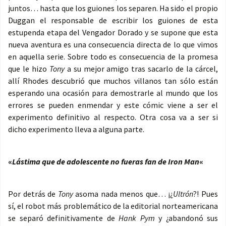
juntos… hasta que los guiones los separen. Ha sido el propio
Duggan el responsable de escribir los guiones de esta
estupenda etapa del Vengador Dorado y se supone que esta
nueva aventura es una consecuencia directa de lo que vimos
en aquella serie. Sobre todo es consecuencia de la promesa
que le hizo
Tony
a su mejor amigo tras sacarlo de la cárcel,
allí Rhodes descubrió que muchos villanos tan sólo están
esperando una ocasión para demostrarle al mundo que los
errores se pueden enmendar y este cómic viene a ser el
experimento definitivo al respecto. Otra cosa va a ser si
dicho experimento lleva a alguna parte.
«
Lástima que de adolescente no fueras fan de Iron Man
«
Por detrás de
Tony
asoma nada menos que… ¡¿
Ultrón
?! Pues
sí, el robot más problemático de la editorial norteamericana
se separó definitivamente de
Hank Pym
y ¿abandonó sus