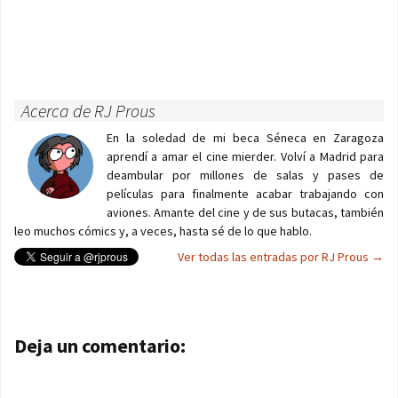
Acerca de RJ Prous
En la soledad de mi beca Séneca en Zaragoza
aprendí a amar el cine mierder. Volví a Madrid para
deambular por millones de salas y pases de
películas para finalmente acabar trabajando con
aviones. Amante del cine y de sus butacas, también
leo muchos cómics y, a veces, hasta sé de lo que hablo.
Ver todas las entradas por RJ Prous
→
Navegación de entradas
Deja un comentario: