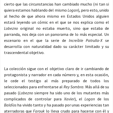
cierto que las circunstancias han cambiado mucho (ni tan si
quiera estamos hablando del mismo
Logan
), pero esto, unido
al hecho de que ahora mismo en Estados Unidos alguien
estará leyendo un cómic en el que se nos explica como el
Lobezno
original no estaba muerto, sino que estaba de
parranda, nos deja con un panorama de lo más especial. Un
escenario en el que la serie de
Increíble Patrulla-X
se
desarrolla con naturalidad dado su carácter limitado y su
trascendental objetivo.
La colección sigue con el objetivo claro de ir cambiando de
protagonista y narrador en cada número y, en esta ocasión,
le cede el testigo al más preparado de todos los
seleccionados para enfrentarse al
Rey Sombra
. Más allá de su
pasado (
Lobezno
siempre ha sido uno de los mutantes más
complicados de controlar para
Xavier
), el
Logan
de los
Baldíos
ha vivido tanto y ha pasado por unas experiencias tan
aterradoras que
Farouk
lo lleva crudo para hacerse con él y