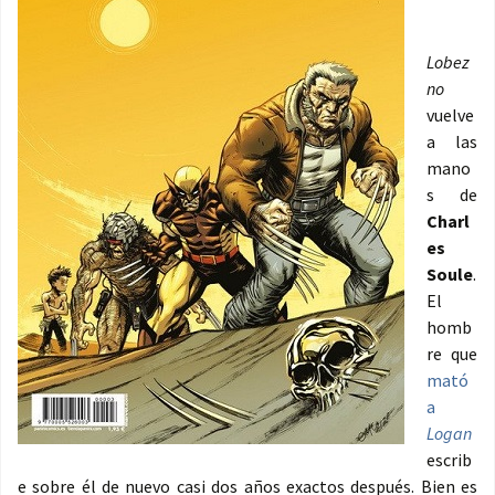
Lobez
no
vuelve
a las
mano
s de
Charl
es
Soule
.
El
homb
re que
mató
a
Logan
escrib
e sobre él de nuevo casi dos años exactos después. Bien es