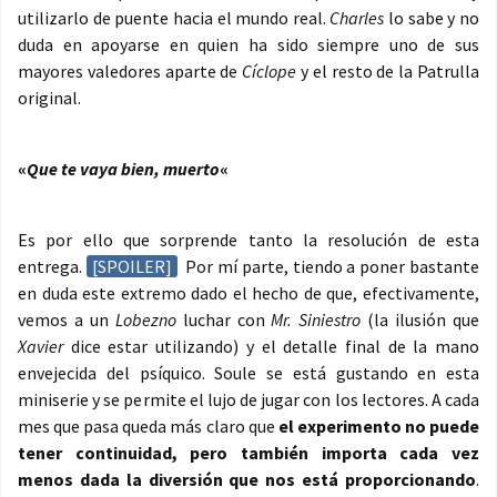
utilizarlo de puente hacia el mundo real.
Charles
lo sabe y no
duda en apoyarse en quien ha sido siempre uno de sus
mayores valedores aparte de
Cíclope
y el resto de la Patrulla
original.
«
Que te vaya bien, muerto
«
Es por ello que sorprende tanto la resolución de esta
entrega.
[SPOILER]
Por mí parte, tiendo a poner bastante
en duda este extremo dado el hecho de que, efectivamente,
vemos a un
Lobezno
luchar con
Mr. Siniestro
(la ilusión que
Xavier
dice estar utilizando) y el detalle final de la mano
envejecida del psíquico. Soule se está gustando en esta
miniserie y se permite el lujo de jugar con los lectores. A cada
mes que pasa queda más claro que
el experimento no puede
tener continuidad, pero también importa cada vez
menos dada la diversión que nos está proporcionando
.