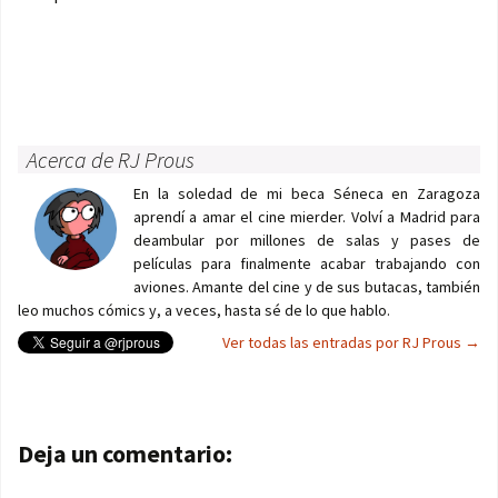
Acerca de RJ Prous
En la soledad de mi beca Séneca en Zaragoza
aprendí a amar el cine mierder. Volví a Madrid para
deambular por millones de salas y pases de
películas para finalmente acabar trabajando con
aviones. Amante del cine y de sus butacas, también
leo muchos cómics y, a veces, hasta sé de lo que hablo.
Ver todas las entradas por RJ Prous
→
Navegación de entradas
Deja un comentario: