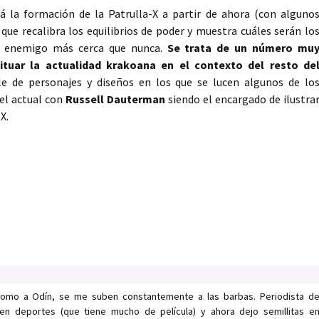
á la formación de la Patrulla-X a partir de ahora (con alguno
que recalibra los equilibrios de poder y muestra cuáles serán lo
el enemigo más cerca que nunca.
Se trata de un número mu
tuar la actualidad krakoana en el contexto del resto de
le de personajes y diseños en los que se lucen algunos de lo
el actual con
Russell Dauterman
siendo el encargado de ilustra
X.
como a Odín, se me suben constantemente a las barbas. Periodista d
en deportes (que tiene mucho de película) y ahora dejo semillitas e