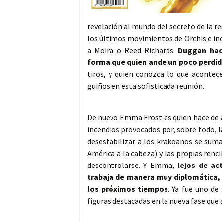
revelación al mundo del secreto de la r
los últimos movimientos de Orchis e inc
a Moira o Reed Richards.
Duggan hac
forma que quien ande un poco perdid
tiros, y quien conozca lo que acontece
guiños en esta sofisticada reunión.
De nuevo Emma Frost es quien hace de an
incendios provocados por, sobre todo, l
desestabilizar a los krakoanos se suma
América a la cabeza) y las propias ren
descontrolarse. Y Emma,
lejos de ac
trabaja de manera muy diplomática, 
los próximos tiempos
. Ya fue uno de
figuras destacadas en la nueva fase que 