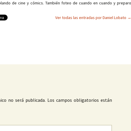
ablando de cine y cómics. También foteo de cuando en cuando y prepar
Ver todas las entradas por Daniel Lobato
as
ico no será publicada.
Los campos obligatorios están