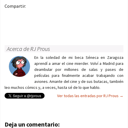
Compartir:
Acerca de RJ Prous
En la soledad de mi beca Séneca en Zaragoza
aprendí a amar el cine mierder. Volví a Madrid para
deambular por millones de salas y pases de
películas para finalmente acabar trabajando con
aviones. Amante del cine y de sus butacas, también
leo muchos cómics y, a veces, hasta sé de lo que hablo.
Ver todas las entradas por RJ Prous
→
Navegación de entradas
Deja un comentario: