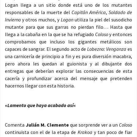
Logan llega a un sitio donde está uno de los mutantes
responsables de la muerte del
Capitán América
,
Soldado de
Invierno
y otros muchos, y
Logan
utiliza la piel del susodicho
mutante para que sus garras no pierdan filo… Hasta que
llega a la cabaña en la que se ha refugiado
Coloso
y entonces
comprobamos que incluso los gigantes metálicos son
capaces de sangrar. El segundo acto de
Lobezno: Venganza
es
una carnicería de principio a fin y es pura diversión macabra,
pero ahora les quedan al guionista y al dibujante dos
entregas que deberían explorar las consecuencias de esta
cacería y profundizar acerca del mensaje que pretenden
hacernos llegar con esta historia.
«
Lamento que haya acabado así
«
Comenta
Julián M. Clemente
que sorprende ver a un
Coloso
continuista con el de la etapa de
Krakoa
y tan poco de fiar