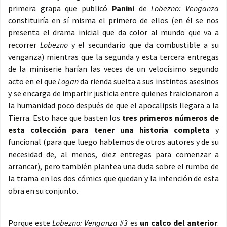
primera grapa que publicó
Panini
de
Lobezno: Venganza
constituiría en sí misma el primero de ellos (en él se nos
presenta el drama inicial que da color al mundo que va a
recorrer
Lobezno
y el secundario que da combustible a su
venganza) mientras que la segunda y esta tercera entregas
de la miniserie harían las veces de un velocísimo segundo
acto en el que
Logan
da rienda suelta a sus instintos asesinos
y se encarga de impartir justicia entre quienes traicionaron a
la humanidad poco después de que el apocalipsis llegara a la
Tierra. Esto hace que basten los
tres primeros números de
esta colección para tener una historia completa
y
funcional (para que luego hablemos de otros autores y de su
necesidad de, al menos, diez entregas para comenzar a
arrancar), pero también plantea una duda sobre el rumbo de
la trama en los dos cómics que quedan y la intención de esta
obra en su conjunto.
Porque este
Lobezno: Venganza #3
es
un calco del anterior
.