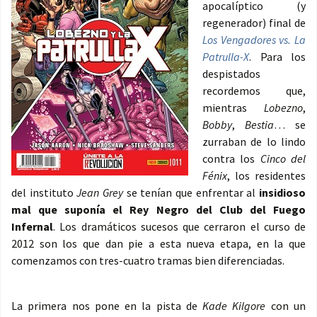
apocalíptico (y
regenerador) final de
Los Vengadores vs. La
Patrulla-X
. Para los
despistados
recordemos que,
mientras
Lobezno
,
Bobby
,
Bestia
… se
zurraban de lo lindo
contra los
Cinco del
Fénix
, los residentes
del instituto
Jean Grey
se tenían que enfrentar al
insidioso
mal que suponía el Rey Negro del Club del Fuego
Infernal
. Los dramáticos sucesos que cerraron el curso de
2012 son los que dan pie a esta nueva etapa, en la que
comenzamos con tres-cuatro tramas bien diferenciadas.
La primera nos pone en la pista de
Kade Kilgore
con un