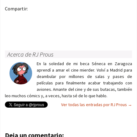
Compartir:
Acerca de RJ Prous
En la soledad de mi beca Séneca en Zaragoza
aprendí a amar el cine mierder. Volví a Madrid para
deambular por millones de salas y pases de
películas para finalmente acabar trabajando con
aviones. Amante del cine y de sus butacas, también
leo muchos cómics y, a veces, hasta sé de lo que hablo.
Ver todas las entradas por RJ Prous
→
Navegación de entradas
Deja un comentario: