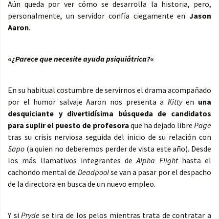
Aún queda por ver cómo se desarrolla la historia, pero,
personalmente, un servidor confía ciegamente en
Jason
Aaron
.
«
¿Parece que necesite ayuda psiquiátrica?
«
En su habitual costumbre de servirnos el drama acompañado
por el humor salvaje Aaron nos presenta a
Kitty
en
una
desquiciante y divertidísima búsqueda de candidatos
para suplir el puesto de profesora
que ha dejado libre
Page
tras su crisis nerviosa seguida del inicio de su relación con
Sapo
(a quien no deberemos perder de vista este año). Desde
los más llamativos integrantes de
Alpha Flight
hasta el
cachondo mental de
Deadpool
se van a pasar por el despacho
de la directora en busca de un nuevo empleo.
Y si
Pryde
se tira de los pelos mientras trata de contratar a