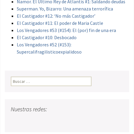
Namor. El Último Rey de Atlantis #1: Saldando deudas
Superman. Yo, Bizarro: Una amenaza terrorífica
El Castigador #12: ‘No más Castigador’
El Castigador #11: El poder de Maria Castle
Los Vengadores #53 (#154): El (por) fin de una era
El Castigador #10: Desbocado
Los Vengadores #52 (#153):
Supercalifragilisticoexpialidoso
Buscar:
Nuestras redes: