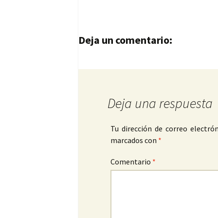
Navegación de entrad
Deja un comentario:
Deja una respuesta
Tu dirección de correo electrón
marcados con
*
Comentario
*