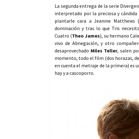
La segunda entrega de la serie Diverge
interpretado por la preciosa y cándida
plantarle cara a Jeanine Matthews 
dominación y tras lo que Tris necesita
Cuatro (
Theo James
), su hermano Cale
vivo de Abnegación, y otro compañer
desaprovechado
Miles Teller
, salen po
momento, todo el film (dos horazas, d
en cuenta el metraje de la primera) es un
hay y a cascoporro.