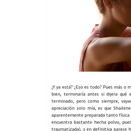
¿Y ya está? ¿Eso es todo? Pues más o
bien, terminaría antes si dijera qu
terminado, pero como siempre, vaya
apreciación solo mía, es que Shailen
aparentemente preparada tanto física
encuentra bastante hecha polvo, pues
traumatizada), y en definitiva parece 