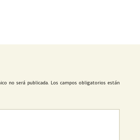
as
ico no será publicada.
Los campos obligatorios están