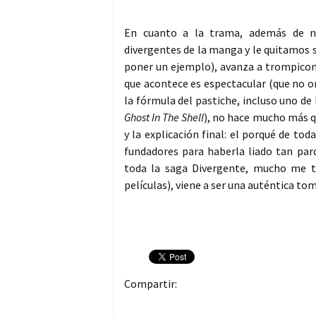
En cuanto a la trama, además de n
divergentes de la manga y le quitamos se
poner un ejemplo), avanza a trompicone
que acontece es espectacular (que no or
la fórmula del pastiche, incluso uno d
Ghost In The Shell
), no hace mucho más q
y la explicación final: el porqué de to
fundadores para haberla liado tan par
toda la saga Divergente, mucho me te
películas), viene a ser una auténtica to
Compartir: