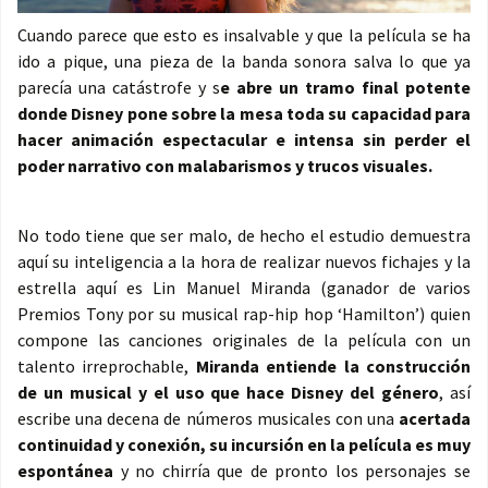
Cuando parece que esto es insalvable y que la película se ha
ido a pique, una pieza de la banda sonora salva lo que ya
parecía una catástrofe y s
e abre un tramo final potente
donde Disney pone sobre la mesa toda su capacidad para
hacer animación espectacular e intensa sin perder el
poder narrativo con malabarismos y trucos visuales.
No todo tiene que ser malo, de hecho el estudio demuestra
aquí su inteligencia a la hora de realizar nuevos fichajes y la
estrella aquí es Lin Manuel Miranda (ganador de varios
Premios Tony por su musical rap-hip hop ‘Hamilton’) quien
compone las canciones originales de la película con un
talento irreprochable,
Miranda entiende la construcción
de un musical y el uso que hace Disney del género
, así
escribe una decena de números musicales con una
acertada
continuidad y conexión, su incursión en la película es muy
espontánea
y no chirría que de pronto los personajes se