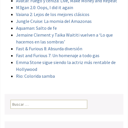
Avatar. Fuego y ceniza: Live, Make Money and Repeat
M3gan 2.0: Oops, I did it again
Vaiana 2: Lejos de los mejores clásicos
Jungle Cruise: La momia del Amazonas
Aquaman: Salto de fe
Jemaine Clement y Taika Waititi vuelven a ‘Lo que
hacemos en las sombras’
Fast & Furious 8: Absurda diversión
Fast and Furious 7: Un homenaje a todo gas
Emma Stone sigue siendo la actriz más rentable de
Hollywood
Rio: Colorida samba
Buscar: