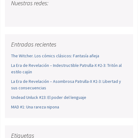
Nuestras redes:
Entradas recientes
The Witcher. Los cómics clásicos: Fantasía añeja
La Era de Revelación – Indestructible Patrulla-X #2-3: Tritón al
estilo cajún
La Era de Revelación – Asombrosa Patrulla-X #2-3: Libertad y
sus consecuencias
Undead Unluck #23: El poder del lenguaje
MAD #1: Una rareza nipona
Etiquetas