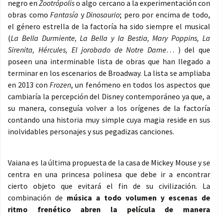
negro en
Zootrópolis
o algo cercano a la experimentación con
obras como
Fantasía
y
Dinosaurio
; pero por encima de todo,
el género estrella de la factoría ha sido siempre el musical
(
La Bella Durmiente, La Bella y la Bestia, Mary Poppins, La
Sirenita, Hércules, El jorobado de Notre Dame
… ) del que
poseen una interminable lista de obras que han llegado a
terminar en los escenarios de Broadway. La lista se ampliaba
en 2013 con
Frozen
, un fenómeno en todos los aspectos que
cambiaría la percepción del Disney contemporáneo ya que, a
su manera, conseguía volver a los orígenes de la factoría
contando una historia muy simple cuya magia reside en sus
inolvidables personajes y sus pegadizas canciones.
Vaiana es la última propuesta de la casa de Mickey Mouse y se
centra en una princesa polinesa que debe ir a encontrar
cierto objeto que evitará el fin de su civilización. La
combinación de
música a todo volumen y escenas de
ritmo frenético abren la película de manera