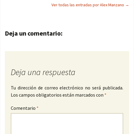
Ver todas las entradas por Alex Manzano
→
Navegación de entradas
Deja un comentario:
Deja una respuesta
Tu dirección de correo electrónico no será publicada.
Los campos obligatorios están marcados con
*
Comentario
*