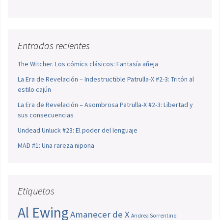
Entradas recientes
The Witcher. Los cómics clásicos: Fantasía añeja
La Era de Revelación – Indestructible Patrulla-X #2-3: Tritón al
estilo cajún
La Era de Revelación – Asombrosa Patrulla-X #2-3: Libertad y
sus consecuencias
Undead Unluck #23: El poder del lenguaje
MAD #1: Una rareza nipona
Etiquetas
Al Ewing
Amanecer de X
Andrea Sorrentino