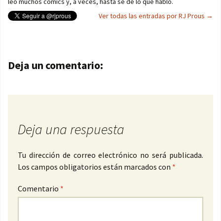
leo muchos cómics y, a veces, hasta sé de lo que hablo.
Ver todas las entradas por RJ Prous
→
Navegación de entradas
Deja un comentario:
Deja una respuesta
Tu dirección de correo electrónico no será publicada.
Los campos obligatorios están marcados con
*
Comentario
*