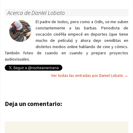
Acerca de Daniel Lobato
El padre de todos, pero como a Odín, se me suben
constantemente a las barbas. Periodista de
vocación cinéfila empecé en deportes (que tiene
mucho de película) y ahora dejo semillitas en
distintos medios online hablando de cine y cómics.
También foteo de cuando en cuando y preparo proyectos
audiovisuales.
Ver todas las entradas por Daniel Lobato
→
Navegación de entradas
Deja un comentario: