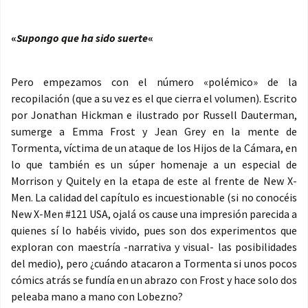
«
Supongo que ha sido suerte
«
Pero empezamos con el número «polémico» de la
recopilación (que a su vez es el que cierra el volumen). Escrito
por Jonathan Hickman e ilustrado por Russell Dauterman,
sumerge a Emma Frost y Jean Grey en la mente de
Tormenta, víctima de un ataque de los Hijos de la Cámara, en
lo que también es un súper homenaje a un especial de
Morrison y Quitely en la etapa de este al frente de New X-
Men. La calidad del capítulo es incuestionable (si no conocéis
New X-Men #121 USA, ojalá os cause una impresión parecida a
quienes sí lo habéis vivido, pues son dos experimentos que
exploran con maestría -narrativa y visual- las posibilidades
del medio), pero ¿cuándo atacaron a Tormenta si unos pocos
cómics atrás se fundía en un abrazo con Frost y hace solo dos
peleaba mano a mano con Lobezno?