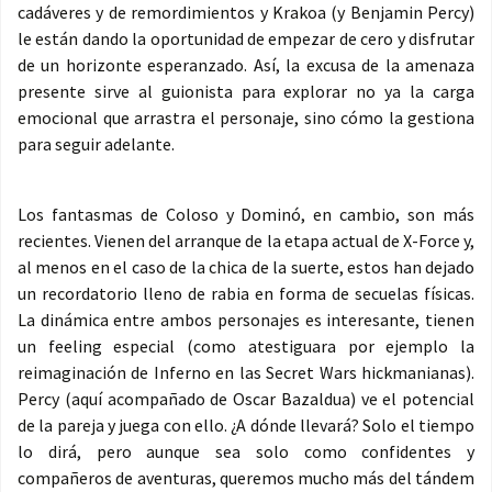
cadáveres y de remordimientos y Krakoa (y Benjamin Percy)
le están dando la oportunidad de empezar de cero y disfrutar
de un horizonte esperanzado. Así, la excusa de la amenaza
presente sirve al guionista para explorar no ya la carga
emocional que arrastra el personaje, sino cómo la gestiona
para seguir adelante.
Los fantasmas de Coloso y Dominó, en cambio, son más
recientes. Vienen del arranque de la etapa actual de X-Force y,
al menos en el caso de la chica de la suerte, estos han dejado
un recordatorio lleno de rabia en forma de secuelas físicas.
La dinámica entre ambos personajes es interesante, tienen
un feeling especial (como atestiguara por ejemplo la
reimaginación de Inferno en las Secret Wars hickmanianas).
Percy (aquí acompañado de Oscar Bazaldua) ve el potencial
de la pareja y juega con ello. ¿A dónde llevará? Solo el tiempo
lo dirá, pero aunque sea solo como confidentes y
compañeros de aventuras, queremos mucho más del tándem