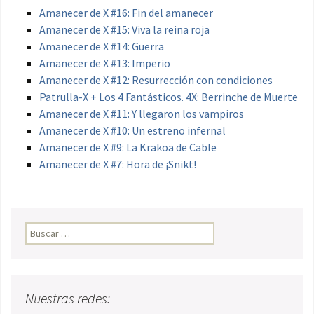
Amanecer de X #16: Fin del amanecer
Amanecer de X #15: Viva la reina roja
Amanecer de X #14: Guerra
Amanecer de X #13: Imperio
Amanecer de X #12: Resurrección con condiciones
Patrulla-X + Los 4 Fantásticos. 4X: Berrinche de Muerte
Amanecer de X #11: Y llegaron los vampiros
Amanecer de X #10: Un estreno infernal
Amanecer de X #9: La Krakoa de Cable
Amanecer de X #7: Hora de ¡Snikt!
Buscar:
Nuestras redes: