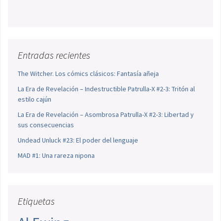
Entradas recientes
The Witcher. Los cómics clásicos: Fantasía añeja
La Era de Revelación – Indestructible Patrulla-X #2-3: Tritón al
estilo cajún
La Era de Revelación – Asombrosa Patrulla-X #2-3: Libertad y
sus consecuencias
Undead Unluck #23: El poder del lenguaje
MAD #1: Una rareza nipona
Etiquetas