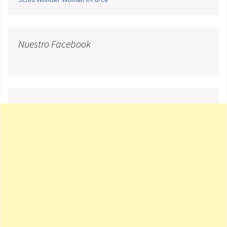
Nuestro Facebook