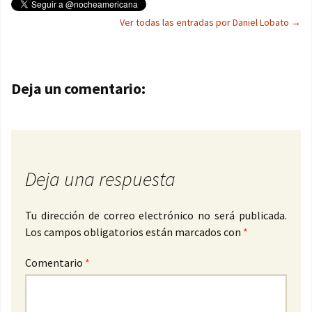
Ver todas las entradas por Daniel Lobato
→
Navegación de entradas
Deja un comentario:
Deja una respuesta
Tu dirección de correo electrónico no será publicada.
Los campos obligatorios están marcados con
*
Comentario
*