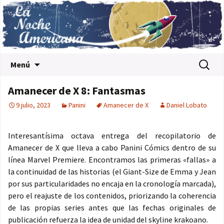
Saltar al contenido
Buscar:
Menú
Amanecer de X 8: Fantasmas
9 julio, 2023
Panini
Amanecer de X
Daniel Lobato
Interesantísima octava entrega del recopilatorio de
Amanecer de X que lleva a cabo Panini Cómics dentro de su
línea Marvel Premiere. Encontramos las primeras «fallas» a
la continuidad de las historias (el Giant-Size de Emma y Jean
por sus particularidades no encaja en la cronología marcada),
pero el reajuste de los contenidos, priorizando la coherencia
de las propias series antes que las fechas originales de
publicación refuerza la idea de unidad del skyline krakoano.