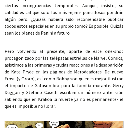
ciertas incongruencias temporales. Aunque, insisto, su
calidad es tal que solo los más -ejem- puntillosos pondrán
algún pero. ¿Quizás hubiera sido recomendable publicar
todos estos especiales en su propio tomo? Es posible. Quizás
sean los planes de Panini a futuro.
Pero volviendo al presente, aparte de este one-shot
protagonizado por las telépatas estrellas de Marvel Comics,
asistimos a las primeras y crudas reacciones a la desaparición
de Kate Pryde en las páginas de Merodeadores. De nuevo
Frost (y Ororo), así como Bobby son quienes mejor ilustran
el impacto de Gatasombra para la familia mutante. Gerry
Duggan y Stefano Caselli escriben un número ante -aún
sabiendo que en Krakoa la muerte ya no es permanente- el
que es imposible no llorar.