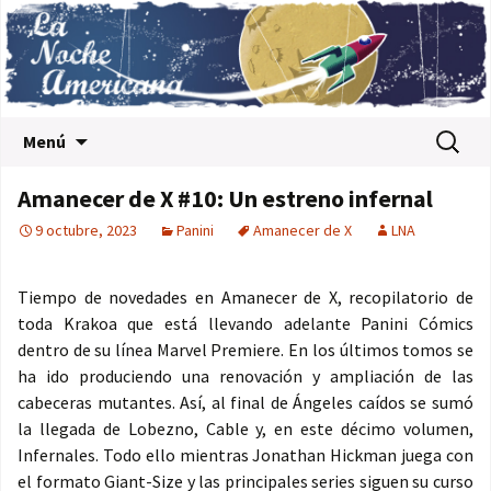
Saltar al contenido
Buscar:
Menú
Amanecer de X #10: Un estreno infernal
9 octubre, 2023
Panini
Amanecer de X
LNA
Tiempo de novedades en Amanecer de X, recopilatorio de
toda Krakoa que está llevando adelante Panini Cómics
dentro de su línea Marvel Premiere. En los últimos tomos se
ha ido produciendo una renovación y ampliación de las
cabeceras mutantes. Así, al final de Ángeles caídos se sumó
la llegada de Lobezno, Cable y, en este décimo volumen,
Infernales. Todo ello mientras Jonathan Hickman juega con
el formato Giant-Size y las principales series siguen su curso