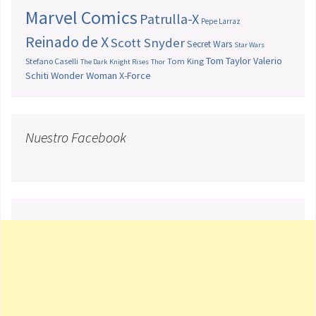
Marvel Comics
Patrulla-X
Pepe Larraz
Reinado de X
Scott Snyder
Secret Wars
Star Wars
Tom Taylor
Valerio
Stefano Caselli
Tom King
The Dark Knight Rises
Thor
Schiti
Wonder Woman
X-Force
Nuestro Facebook