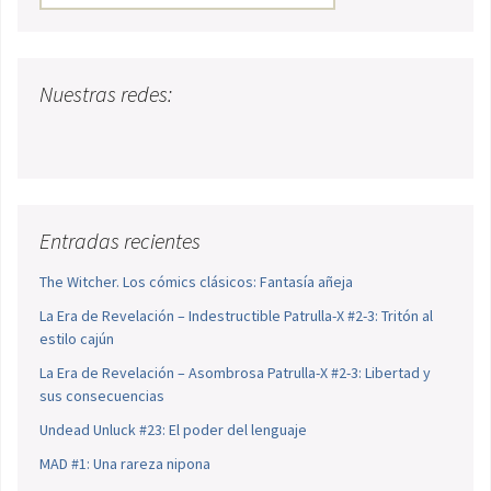
Nuestras redes:
Entradas recientes
The Witcher. Los cómics clásicos: Fantasía añeja
La Era de Revelación – Indestructible Patrulla-X #2-3: Tritón al
estilo cajún
La Era de Revelación – Asombrosa Patrulla-X #2-3: Libertad y
sus consecuencias
Undead Unluck #23: El poder del lenguaje
MAD #1: Una rareza nipona