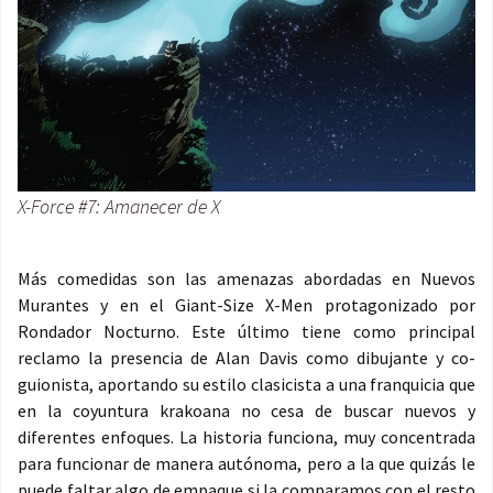
X-Force #7: Amanecer de X
Más comedidas son las amenazas abordadas en Nuevos
Murantes y en el Giant-Size X-Men protagonizado por
Rondador Nocturno. Este último tiene como principal
reclamo la presencia de Alan Davis como dibujante y co-
guionista, aportando su estilo clasicista a una franquicia que
en la coyuntura krakoana no cesa de buscar nuevos y
diferentes enfoques. La historia funciona, muy concentrada
para funcionar de manera autónoma, pero a la que quizás le
puede faltar algo de empaque si la comparamos con el resto