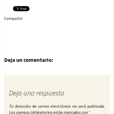
Compartir:
Navegación de entradas
Deja un comentario:
Deja una respuesta
Tu dirección de correo electrónico no será publicada.
Los campos obligatorios están marcados con
*