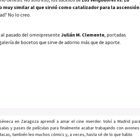
 muy similar al que sirvió como catalizador para la ascensión
dad? No lo creo.
a al pasado del omnipresente
Julián M. Clemente
, portadas
galería de bocetos que sirve de adorno más que de aporte.
Séneca en Zaragoza aprendí a amar el cine mierder. Volví a Madrid par
salas y pases de películas para finalmente acabar trabajando con aviones
tacas, también leo muchos cómics y, a veces, hasta sé de lo que hablo.