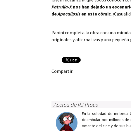
Patrulla-X
nos han dejado un escenario
de
Apocalipsis
en este cómic
. ¿Casuali
Panini completa la obra con una mirad
originales y alternativas y una pequeña 
Compartir:
Acerca de RJ Prous
En la soledad de mi beca 
deambular por millones de 
Amante del cine y de sus bu