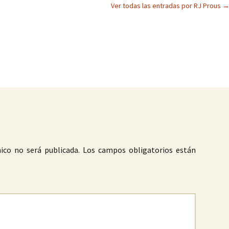
Ver todas las entradas por RJ Prous
as
ico no será publicada.
Los campos obligatorios están