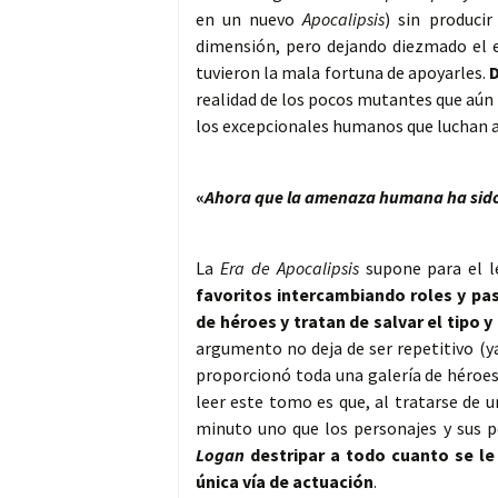
en un nuevo
Apocalipsis
) sin produci
dimensión, pero dejando diezmado el e
tuvieron la mala fortuna de apoyarles.
realidad de los pocos mutantes que aún
los excepcionales humanos que luchan a
«
Ahora que la amenaza humana ha sido
La
Era de Apocalipsis
supone para el l
favoritos intercambiando roles y pas
de héroes y tratan de salvar el tipo 
argumento no deja de ser repetitivo (
proporcionó toda una galería de héroes
leer este tomo es que, al tratarse de u
minuto uno que los personajes y sus p
Logan
destripar a todo cuanto se le
única vía de actuación
.