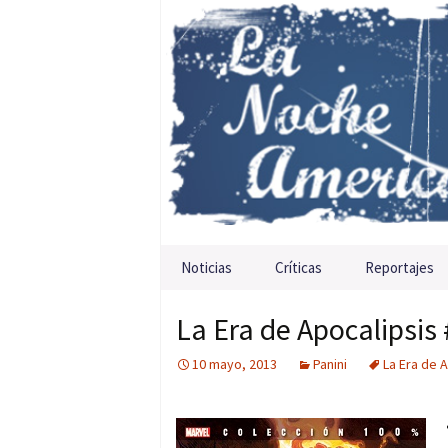
Saltar al contenido
Noticias
Críticas
Reportajes
La Era de Apocalipsis 
10 mayo, 2013
Panini
La Era de 