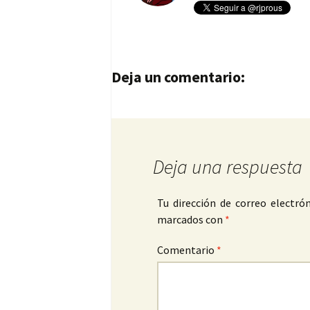
Navegación de entrad
Deja un comentario:
Deja una respuesta
Tu dirección de correo electrón
marcados con
*
Comentario
*