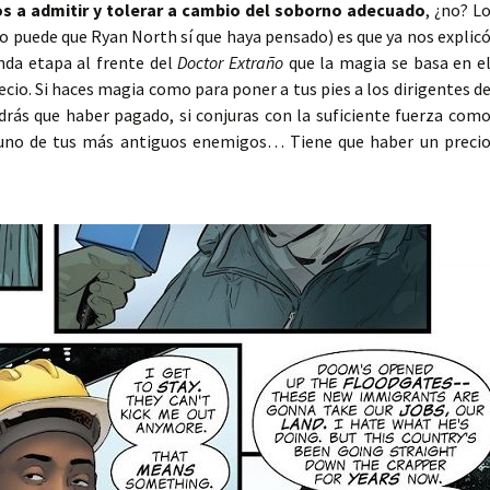
s a admitir y tolerar a cambio del soborno adecuado
, ¿no? L
o puede que Ryan North sí que haya pensado) es que ya nos explic
nda etapa al frente del
Doctor Extraño
que la magia se basa en e
recio. Si haces magia como para poner a tus pies a los dirigentes d
rás que haber pagado, si conjuras con la suficiente fuerza com
e uno de tus más antiguos enemigos… Tiene que haber un preci