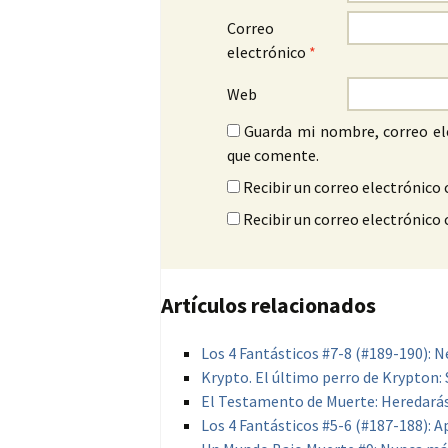
Correo
electrónico
*
Web
Guarda mi nombre, correo el
que comente.
Recibir un correo electrónico 
Recibir un correo electrónico
Artículos relacionados
Los 4 Fantásticos #7-8 (#189-190): 
Krypto. El último perro de Krypton: 
El Testamento de Muerte: Heredarás
Los 4 Fantásticos #5-6 (#187-188): 