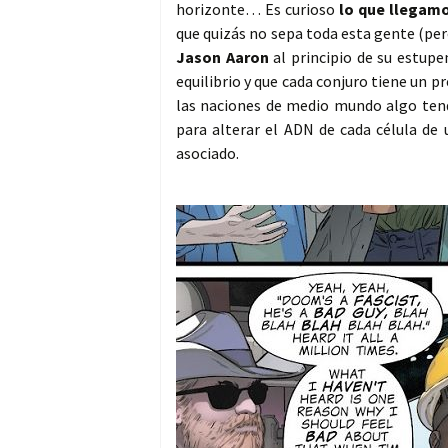
horizonte… Es curioso
lo que llegamo
que quizás no sepa toda esta gente (per
Jason Aaron
al principio de su estupe
equilibrio y que cada conjuro tiene un p
las naciones de medio mundo algo tend
para alterar el ADN de cada célula d
asociado.