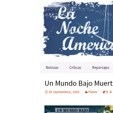
Saltar al contenido
Noticias
Críticas
Reportajes
Un Mundo Bajo Muerte 
25 septiembre, 2025
Panini
R. B.