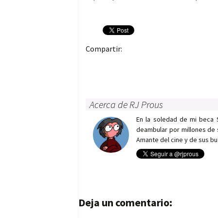
Compartir:
Acerca de RJ Prous
En la soledad de mi beca 
deambular por millones de 
Amante del cine y de sus bu
Navegación de entrad
Deja un comentario: