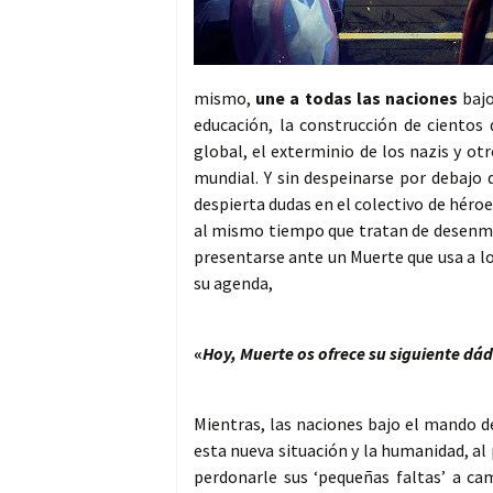
mismo,
une a todas las naciones
bajo
educación, la construcción de cientos 
global, el exterminio de los nazis y 
mundial. Y sin despeinarse por debajo 
despierta dudas en el colectivo de héro
al mismo tiempo que tratan de desenmas
presentarse ante un Muerte que usa a lo
su agenda,
«
Hoy, Muerte os ofrece su siguiente dá
Mientras, las naciones bajo el mando 
esta nueva situación y la humanidad, a
perdonarle sus ‘pequeñas faltas’ a ca