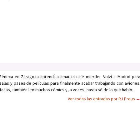
Séneca en Zaragoza aprendí a amar el cine mierder. Volví a Madrid par
salas y pases de películas para finalmente acabar trabajando con aviones
tacas, también leo muchos cómics y, a veces, hasta sé de lo que hablo.
Ver todas las entradas por RJ Prous
as