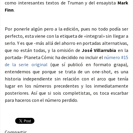
como interesantes textos de Truman y del ensayista
Mark
Finn
.
Por ponerle algún pero a la edición, pues no todo podía ser
perfecto, esta viene con la etiqueta de «integral» sin llegar a
serlo. Y es que -más allá del ahorro en portadas alternativas,
que no están todas, y la omisión de
José Villarrubia
en la
portada- Planeta Cómic ha decidido no incluir el
número #15
de la serie original
(que sí publicó en formato grapa),
entendemos que porque se trata de un one-shot, es una
historia independiente sin relación con el arco que tenía
lugar en los números precedentes y los inmediatamente
posteriores. Así que si sois completistas, os toca escarbar
para haceros con el número perdido.
Compartir: