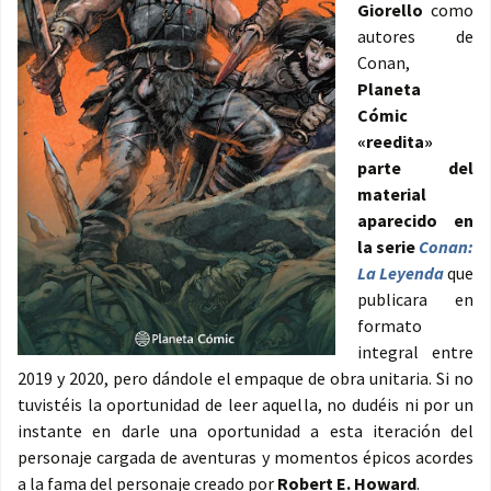
Giorello
como
autores de
Conan,
Planeta
Cómic
«reedita»
parte del
material
aparecido en
la serie
Conan:
La Leyenda
que
publicara en
formato
integral entre
2019 y 2020, pero dándole el empaque de obra unitaria. Si no
tuvistéis la oportunidad de leer aquella, no dudéis ni por un
instante en darle una oportunidad a esta iteración del
personaje cargada de aventuras y momentos épicos acordes
a la fama del personaje creado por
Robert E. Howard
.