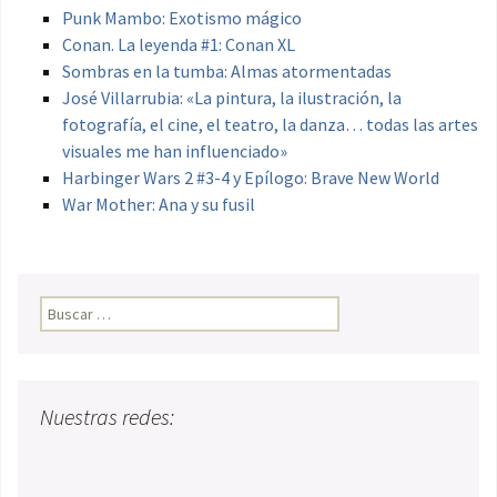
Punk Mambo: Exotismo mágico
Conan. La leyenda #1: Conan XL
Sombras en la tumba: Almas atormentadas
José Villarrubia: «La pintura, la ilustración, la
fotografía, el cine, el teatro, la danza… todas las artes
visuales me han influenciado»
Harbinger Wars 2 #3-4 y Epílogo: Brave New World
War Mother: Ana y su fusil
Buscar:
Nuestras redes: