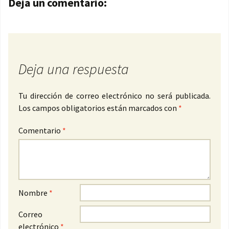
Navegación de entradas
Deja un comentario:
Deja una respuesta
Tu dirección de correo electrónico no será publicada.
Los campos obligatorios están marcados con
*
Comentario
*
Nombre
*
Correo
electrónico
*