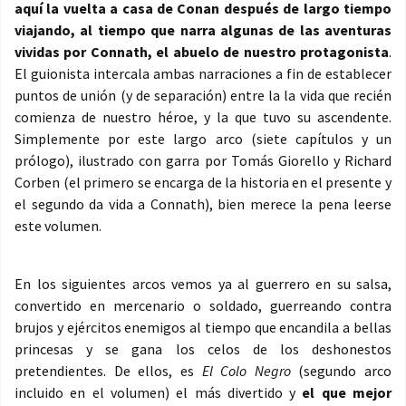
aquí la vuelta a casa de Conan después de largo tiempo
viajando, al tiempo que narra algunas de las aventuras
vividas por Connath, el abuelo de nuestro protagonista
.
El guionista intercala ambas narraciones a fin de establecer
puntos de unión (y de separación) entre la la vida que recién
comienza de nuestro héroe, y la que tuvo su ascendente.
Simplemente por este largo arco (siete capítulos y un
prólogo), ilustrado con garra por Tomás Giorello y Richard
Corben (el primero se encarga de la historia en el presente y
el segundo da vida a Connath), bien merece la pena leerse
este volumen.
En los siguientes arcos vemos ya al guerrero en su salsa,
convertido en mercenario o soldado, guerreando contra
brujos y ejércitos enemigos al tiempo que encandila a bellas
princesas y se gana los celos de los deshonestos
pretendientes. De ellos, es
El Colo Negro
(segundo arco
incluido en el volumen) el más divertido y
el que mejor