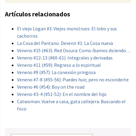
Artículos relacionados
El viejo Logan #3. Viejos monstruos: El lobo y sus
cachorros
La Cosa del Pantano. Devenir #1: La Cosa nueva
Veneno #15 (#63). Red Oscura: Como íbamos diciendo…
Veneno #12-13 (#60-61): Integrales y derivadas
Veneno #11 (#59): Regreso a lo espiritual
Veneno #9 (#57): La conexión pringosa
Veneno #7-8 (#55-56): Puedes huir, pero no esconderte
Veneno #6 (#54): Boy on the road
Veneno #3-4 (#51-52): En el nombre del hijo
Catwoman. Vuelve a casa, gata callejera: Buscando el
foco