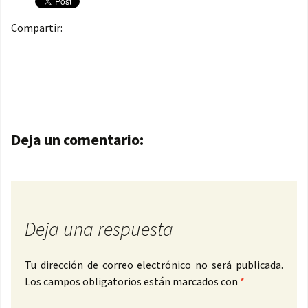
Compartir:
Navegación de entradas
Deja un comentario:
Deja una respuesta
Tu dirección de correo electrónico no será publicada.
Los campos obligatorios están marcados con
*