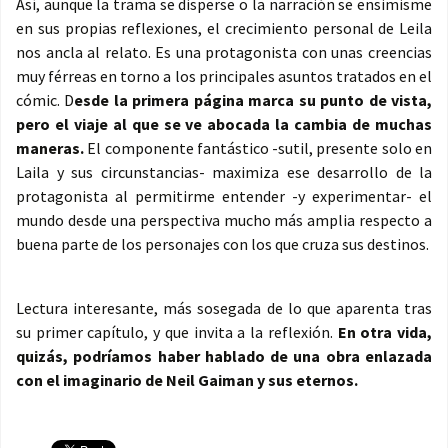
Así, aunque la trama se disperse o la narración se ensimisme
en sus propias reflexiones, el crecimiento personal de Leila
nos ancla al relato. Es una protagonista con unas creencias
muy férreas en torno a los principales asuntos tratados en el
cómic. D
esde la primera página marca su punto de vista,
pero el viaje al que se ve abocada la cambia de muchas
maneras.
El componente fantástico -sutil, presente solo en
Laila y sus circunstancias- maximiza ese desarrollo de la
protagonista al permitirme entender -y experimentar- el
mundo desde una perspectiva mucho más amplia respecto a
buena parte de los personajes con los que cruza sus destinos.
Lectura interesante, más sosegada de lo que aparenta tras
su primer capítulo, y que invita a la reflexión.
En otra vida,
quizás, podríamos haber hablado de una obra enlazada
con el imaginario de Neil Gaiman y sus eternos.