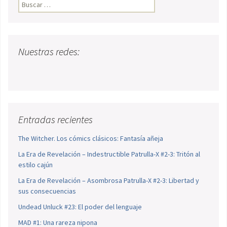
Buscar:
Nuestras redes:
Entradas recientes
The Witcher. Los cómics clásicos: Fantasía añeja
La Era de Revelación – Indestructible Patrulla-X #2-3: Tritón al
estilo cajún
La Era de Revelación – Asombrosa Patrulla-X #2-3: Libertad y
sus consecuencias
Undead Unluck #23: El poder del lenguaje
MAD #1: Una rareza nipona