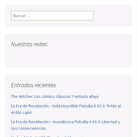
Buscar:
Nuestras redes:
Entradas recientes
The Witcher. Los cómics clásicos: Fantasía añeja
La Era de Revelación – Indestructible Patrulla-X #2-3: Tritón al
estilo cajún
La Era de Revelación – Asombrosa Patrulla-X #2-3: Libertad y
sus consecuencias