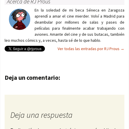
Acerca de RJ Prous
En la soledad de mi beca Séneca en Zaragoza
aprendí a amar el cine mierder. Volví a Madrid para
deambular por millones de salas y pases de
películas para finalmente acabar trabajando con
aviones. Amante del cine y de sus butacas, también
leo muchos cómics y, a veces, hasta sé de lo que hablo.
Ver todas las entradas por RJ Prous
→
Navegación de entradas
Deja un comentario:
Deja una respuesta