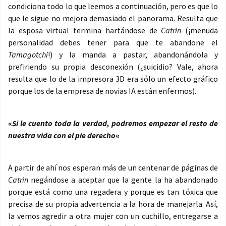
condiciona todo lo que leemos a continuación, pero es que lo
que le sigue no mejora demasiado el panorama. Resulta que
la esposa virtual termina hartándose de
Catrin
(¡menuda
personalidad debes tener para que te abandone el
Tamagotchi
!) y la manda a pastar, abandonándola y
prefiriendo su propia desconexión (¿suicidio? Vale, ahora
resulta que lo de la impresora 3D era sólo un efecto gráfico
porque los de la empresa de novias IA están enfermos).
«
Si le cuento toda la verdad, podremos empezar el resto de
nuestra vida con el pie derecho
«
A partir de ahí nos esperan más de un centenar de páginas de
Catrin
negándose a aceptar que la gente la ha abandonado
porque está como una regadera y porque es tan tóxica que
precisa de su propia advertencia a la hora de manejarla. Así,
la vemos agredir a otra mujer con un cuchillo, entregarse a