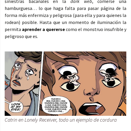
siniestras bacanales en la
dark web
, comerse una
hamburguesa… lo que haga falta para pasar página de la
forma más enfermiza y peligrosa (para ella y para quienes la
rodean) posible. Hasta que un momento de iluminación la
permita
aprender a quererse
como el monstruo insufrible y
peligroso que es.
Catrin en Lonely Receiver, todo un ejemplo de cordura