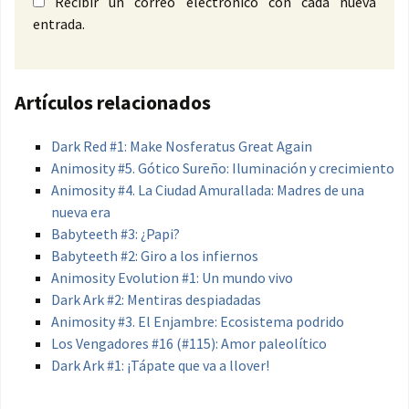
Recibir un correo electrónico con cada nueva
entrada.
Artículos relacionados
Dark Red #1: Make Nosferatus Great Again
Animosity #5. Gótico Sureño: Iluminación y crecimiento
Animosity #4. La Ciudad Amurallada: Madres de una
nueva era
Babyteeth #3: ¿Papi?
Babyteeth #2: Giro a los infiernos
Animosity Evolution #1: Un mundo vivo
Dark Ark #2: Mentiras despiadadas
Animosity #3. El Enjambre: Ecosistema podrido
Los Vengadores #16 (#115): Amor paleolítico
Dark Ark #1: ¡Tápate que va a llover!