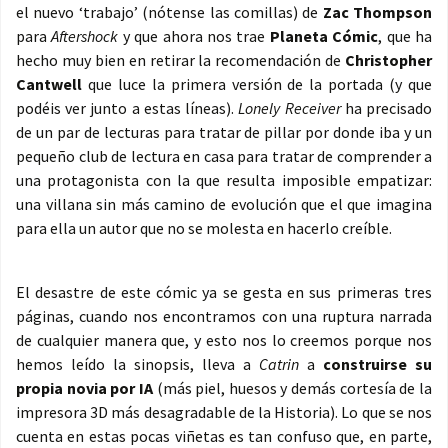
el nuevo ‘trabajo’ (nótense las comillas) de
Zac Thompson
para
Aftershock
y que ahora nos trae
Planeta Cómic
, que ha
hecho muy bien en retirar la recomendación de
Christopher
Cantwell
que luce la primera versión de la portada (y que
podéis ver junto a estas líneas).
Lonely Receiver
ha precisado
de un par de lecturas para tratar de pillar por donde iba y un
pequeño club de lectura en casa para tratar de comprender a
una protagonista con la que resulta imposible empatizar:
una villana sin más camino de evolución que el que imagina
para ella un autor que no se molesta en hacerlo creíble.
El desastre de este cómic ya se gesta en sus primeras tres
páginas, cuando nos encontramos con una ruptura narrada
de cualquier manera que, y esto nos lo creemos porque nos
hemos leído la sinopsis, lleva a
Catrin
a
construirse su
propia novia por IA
(más piel, huesos y demás cortesía de la
impresora 3D más desagradable de la Historia). Lo que se nos
cuenta en estas pocas viñetas es tan confuso que, en parte,