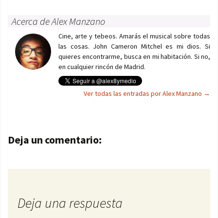
Acerca de Alex Manzano
Cine, arte y tebeos. Amarás el musical sobre todas
las cosas. John Cameron Mitchel es mi dios. Si
quieres encontrarme, busca en mi habitación. Si no,
en cualquier rincón de Madrid.
Ver todas las entradas por Alex Manzano
→
Navegación de entradas
Deja un comentario:
Deja una respuesta