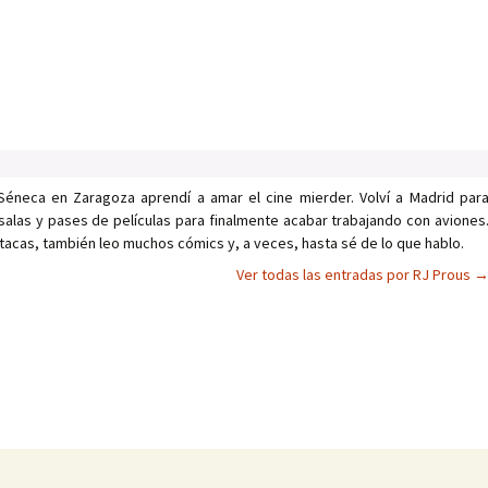
Séneca en Zaragoza aprendí a amar el cine mierder. Volví a Madrid par
salas y pases de películas para finalmente acabar trabajando con aviones
tacas, también leo muchos cómics y, a veces, hasta sé de lo que hablo.
Ver todas las entradas por RJ Prous
as