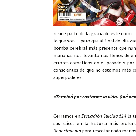
reside parte de la gracia de este cómi
lo que son… pero que al final del día vue
bomba cerebral más presente que nunca
mañanas nos levantamos llenos de ene
errores cometidos en el pasado y por
conscientes de que no estamos más cer
superpoderes.
«
Terminó por costarme la vida. Qué dem
Cerramos en
Escuadrón Suicida #14
la 
sus raíces en la historia más profu
Renacimiento
para rescatar nada menos