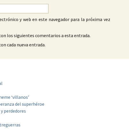
ectrónico y web en este navegador para la próxima vez
con los siguientes comentarios a esta entrada.
 con cada nueva entrada.
al
neme ‘villanos’
speranza del superhéroe
 y perdedores
ntreguerras