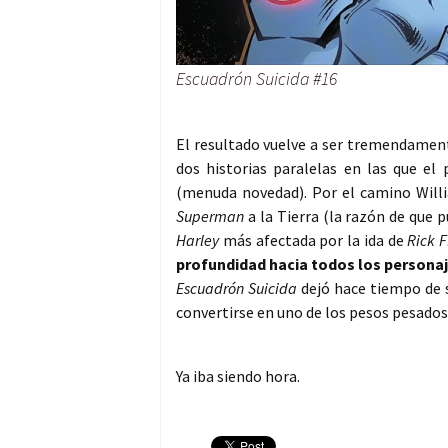
Escuadrón Suicida #16
El resultado vuelve a ser tremendamente
dos historias paralelas en las que el
(menuda novedad). Por el camino Willi
Superman
a la Tierra (la razón de que p
Harley
más afectada por la ida de
Rick 
profundidad hacia todos los persona
Escuadrón Suicida
dejó hace tiempo de s
convertirse en uno de los pesos pesados
Ya iba siendo hora.