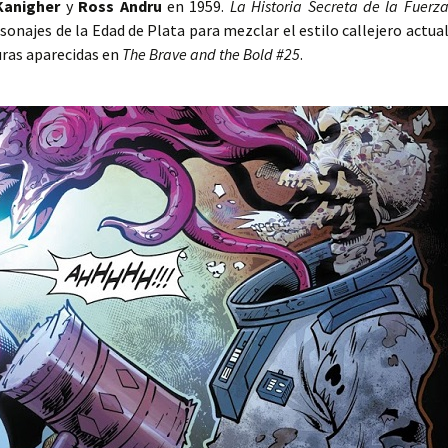
Kanigher
y
Ross Andru
en 1959.
La Historia Secreta de la Fuerz
onajes de la Edad de Plata para mezclar el estilo callejero actua
uras aparecidas en
The Brave and the Bold #25
.