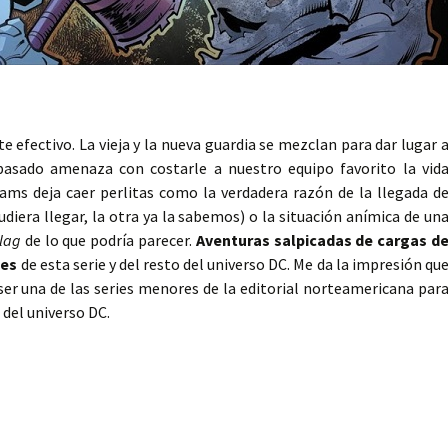
 efectivo. La vieja y la nueva guardia se mezclan para dar lugar 
 pasado amenaza con costarle a nuestro equipo favorito la vid
ams deja caer perlitas como la verdadera razón de la llegada d
udiera llegar, la otra ya la sabemos) o la situación anímica de un
Flag
de lo que podría parecer.
Aventuras salpicadas de cargas d
jes
de esta serie y del resto del universo DC. Me da la impresión qu
er una de las series menores de la editorial norteamericana par
 del universo DC.