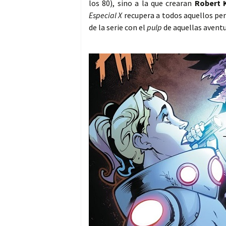
los 80), sino a la que crearan
Robert 
Especial X
recupera a todos aquellos pers
de la serie con el
pulp
de aquellas avent