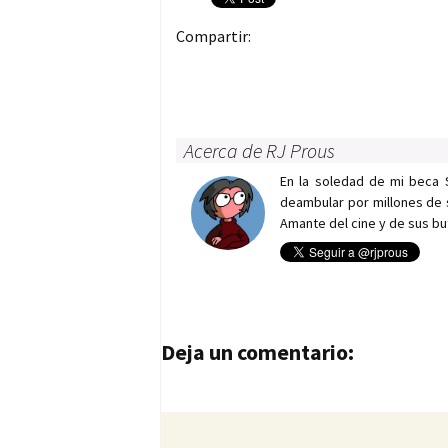
Compartir:
Acerca de RJ Prous
En la soledad de mi beca 
deambular por millones de 
Amante del cine y de sus bu
Navegación de entrad
Deja un comentario: