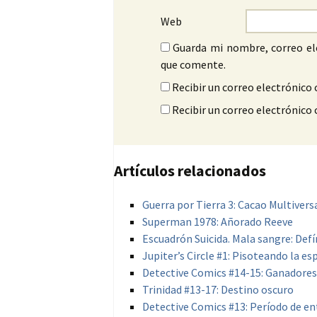
Web
Guarda mi nombre, correo el
que comente.
Recibir un correo electrónico 
Recibir un correo electrónico
Artículos relacionados
Guerra por Tierra 3: Cacao Multivers
Superman 1978: Añorado Reeve
Escuadrón Suicida. Mala sangre: Defí
Jupiter’s Circle #1: Pisoteando la e
Detective Comics #14-15: Ganadores
Trinidad #13-17: Destino oscuro
Detective Comics #13: Período de e