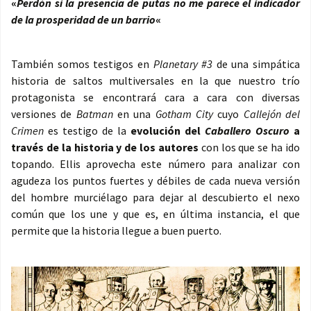
«
Perdón si la presencia de putas no me parece el indicador
de la prosperidad de un barrio
«
También somos testigos en
Planetary #3
de una simpática
historia de saltos multiversales en la que nuestro trío
protagonista se encontrará cara a cara con diversas
versiones de
Batman
en una
Gotham City
cuyo
Callejón del
Crimen
es testigo de la
evolución del
Caballero Oscuro
a
través de la historia y de los autores
con los que se ha ido
topando. Ellis aprovecha este número para analizar con
agudeza los puntos fuertes y débiles de cada nueva versión
del hombre murciélago para dejar al descubierto el nexo
común que los une y que es, en última instancia, el que
permite que la historia llegue a buen puerto.