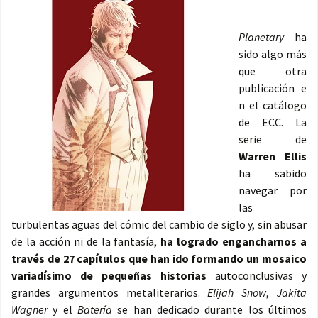
Planetary
ha
sido algo más
que otra
publicación e
n el catálogo
de ECC. La
serie de
Warren Ellis
ha sabido
navegar por
las
turbulentas aguas del cómic del cambio de siglo y, sin abusar
de la acción ni de la fantasía,
ha logrado engancharnos a
través de 27 capítulos que han ido formando un mosaico
variadísimo de pequeñas historias
autoconclusivas y
grandes argumentos metaliterarios.
Elijah Snow
,
Jakita
Wagner
y el
Batería
se han dedicado durante los últimos