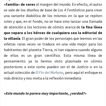
«familia» de seres
al margen del mundo. En efecto, el autor
se vale de los diseños de base de
Los 4 Fantásticos
para crear
una variante diabólica de los mismos en la que se repiten
roles y que, en el fondo, no se hace sino lanzar una llamada
de atención a los lectores de cómics acerca de
la fina línea
que separa a los héroes de cualquiera sea la editorial de
la villanía
. El gran poder de los personajes que leemos en las
viñetas raras veces se traduce en una vida mejor para los
habitantes del planeta Tierra, ni tan siquiera cuando alguno
de ellos es un gran científico. Esta misma línea de
pensamiento ya la hemos visto plasmada en cómics
posteriores a este como pueden ser el de
Justicia
o en la
actual colección de
El Fin del Mañana
, pero aquí el enfoque es
más directo y nos invita a la reflexión inmediata.
«
Este mundo te parece muy importante, ¿verdad?
«