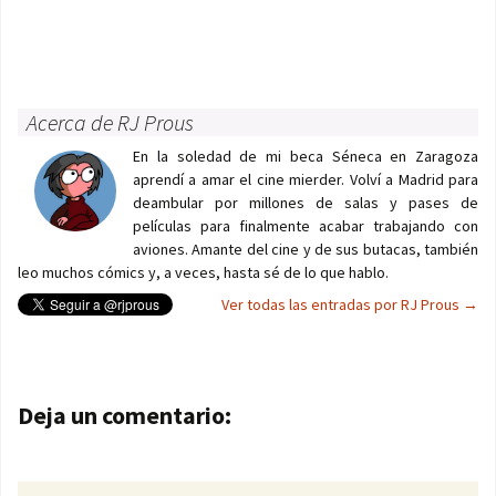
Acerca de RJ Prous
En la soledad de mi beca Séneca en Zaragoza
aprendí a amar el cine mierder. Volví a Madrid para
deambular por millones de salas y pases de
películas para finalmente acabar trabajando con
aviones. Amante del cine y de sus butacas, también
leo muchos cómics y, a veces, hasta sé de lo que hablo.
Ver todas las entradas por RJ Prous
→
Navegación de entradas
Deja un comentario: