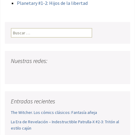
Planetary #1-2: Hijos de la libertad
Buscar:
Nuestras redes:
Entradas recientes
The Witcher. Los cómics clásicos: Fantasía añeja
La Era de Revelación – Indestructible Patrulla-X #2-3: Tritón al
estilo cajún