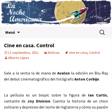
Saltar al contenido
Buscar:
Menú
Cine en casa. Control
11 septiembre, 2011
Noticias
cine en casa
,
Control
Alberto López
Sale a la venta la de mano de
Avalon
la edición en Blu-Ray
del debut cinematográfico del fotógrafo
Anton Corbijn
.
La película es un biopic sobre la figura de
Ian Curtis
,
cantante de
Joy Division
. Cuenta la historia de un chico
solitario y depresivo del norte de Inglaterra y cómo su pasión