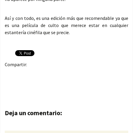
Así y con todo, es una edición más que recomendable ya que
es una película de culto que merece estar en cualquier
estantería cinéfila que se precie.
Compartir:
Navegación de entradas
Deja un comentario: