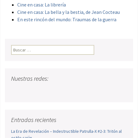
Cine en casa: La librería
Cine en casa: La bella y la bestia, de Jean Cocteau
En este rincón del mundo: Traumas de la guerra
Buscar:
Nuestras redes:
Entradas recientes
La Era de Revelación – Indestructible Patrulla-X #2-3: Tritón al
estilo cajún