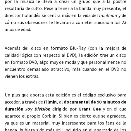
por la música le lleva a crear un grupo que a la postre
resultaría de culto. Pese a tener a la banda muy presente, el
director holandés se centra más en la vida del
frontman
y de
cómo sus obsesiones le llevaron a cometer suicidio a los 23
años de edad.
Además del disco en formato Blu-Ray (con la mejora de
calidad lógica con respecto al DVD), la edición trae un disco
en formato DVD, algo muy de moda y que personalmente no
encuentro demasiado atractivo, más cuando en el DVD no
vienen los extras.
Un plus que aporta esta edición es el código exclusivo para
acceder, a través de
Filmin
, al
documental de 90 minutos de
duración
Joy Division
dirigido por
Grant Gee
y en el que
aparece el propio Corbijn. Si bien es cierto que se agradece,
ya que es un material muy interesante para los fans de la
banda, hubiera sido más útil incluirlo en el apartado de los