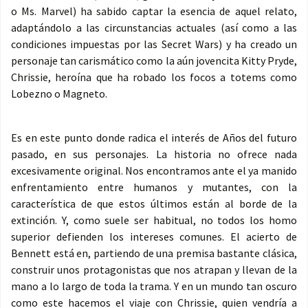
o Ms. Marvel) ha sabido captar la esencia de aquel relato,
adaptándolo a las circunstancias actuales (así como a las
condiciones impuestas por las Secret Wars) y ha creado un
personaje tan carismático como la aún jovencita Kitty Pryde,
Chrissie, heroína que ha robado los focos a totems como
Lobezno o Magneto.
Es en este punto donde radica el interés de Años del futuro
pasado, en sus personajes. La historia no ofrece nada
excesivamente original. Nos encontramos ante el ya manido
enfrentamiento entre humanos y mutantes, con la
característica de que estos últimos están al borde de la
extinción. Y, como suele ser habitual, no todos los homo
superior defienden los intereses comunes. El acierto de
Bennett está en, partiendo de una premisa bastante clásica,
construir unos protagonistas que nos atrapan y llevan de la
mano a lo largo de toda la trama. Y en un mundo tan oscuro
como este hacemos el viaje con Chrissie, quien vendría a