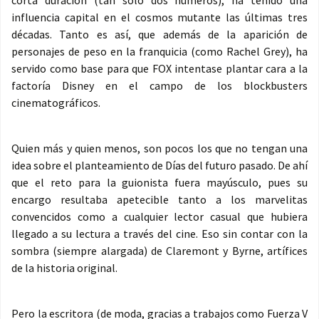
corta duración (tan solo dos números), ha tenido una
influencia capital en el cosmos mutante las últimas tres
décadas. Tanto es así, que además de la aparición de
personajes de peso en la franquicia (como Rachel Grey), ha
servido como base para que FOX intentase plantar cara a la
factoría Disney en el campo de los blockbusters
cinematográficos.
Quien más y quien menos, son pocos los que no tengan una
idea sobre el planteamiento de Días del futuro pasado. De ahí
que el reto para la guionista fuera mayúsculo, pues su
encargo resultaba apetecible tanto a los marvelitas
convencidos como a cualquier lector casual que hubiera
llegado a su lectura a través del cine. Eso sin contar con la
sombra (siempre alargada) de Claremont y Byrne, artífices
de la historia original.
Pero la escritora (de moda, gracias a trabajos como Fuerza V