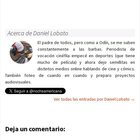
Acerca de Daniel Lobato
El padre de todos, pero como a Odín, se me suben
constantemente a las barbas. Periodista de
vocación cinéfila empecé en deportes (que tiene
mucho de película) y ahora dejo semillitas en
distintos medios online hablando de cine y cómics.
También foteo de cuando en cuando y preparo proyectos
audiovisuales.
Ver todas las entradas por Daniel Lobato
→
Navegación de entradas
Deja un comentario: