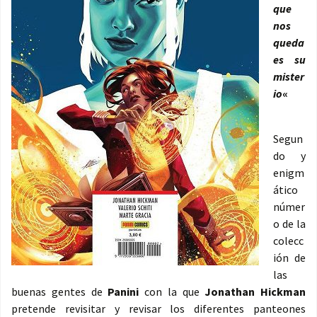
que
nos
queda
es su
mister
io
«
Segun
do y
enigm
ático
númer
o de la
colecc
ión de
las
buenas gentes de
Panini
con la que
Jonathan Hickman
pretende revisitar y revisar los diferentes panteones