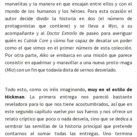
marvelitas y la manera en que encajan entre ellos y con el
mundo de los humanos y los héroes. Para esta ocasión el
autor decide dividir la historia en dos (el número de
protagonistas que contiene) y se lleva a
Wyn
, a su
acompañante y al
Doctor Extraño
de paseo para averiguar
quién es
Cubisk Core
y cómo fue capaz de desatar un poder
como el que vimos en el primer número de esta colección.
Por otra parte,
Aiko
se embarca en una misión que parece
consistir en apadrinar y maravillar a una nueva proto-maga
(
Mia
) con un fin que todavía dista de sernos desvelado.
Todo esto, como os iréis imaginando,
muy en el estilo de
Hickman
. La primera entrega nos pareció bastante
reveladora para lo que nos tiene acostumbrados, así que en
este segundo capítulo vuelve por sus fueros y nos ofrece un
relato críptico que poco o nada desvela, sino que se dedica a
sembrar las semillas de la historia principal que pretende
contarnos al sumar todas las entregas. Uno termina