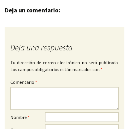
Navegación de entradas
Deja un comentario:
Deja una respuesta
Tu dirección de correo electrónico no será publicada.
Los campos obligatorios están marcados con
*
Comentario
*
Nombre
*