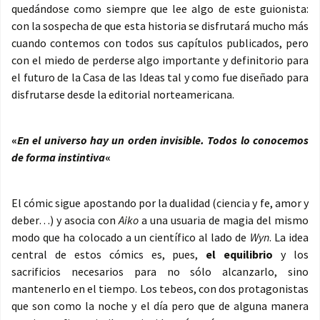
quedándose como siempre que lee algo de este guionista:
con la sospecha de que esta historia se disfrutará mucho más
cuando contemos con todos sus capítulos publicados, pero
con el miedo de perderse algo importante y definitorio para
el futuro de la Casa de las Ideas tal y como fue diseñado para
disfrutarse desde la editorial norteamericana.
«
En el universo hay un orden invisible. Todos lo conocemos
de forma instintiva
«
El cómic sigue apostando por la dualidad (ciencia y fe, amor y
deber…) y asocia con
Aiko
a una usuaria de magia del mismo
modo que ha colocado a un científico al lado de
Wyn
. La idea
central de estos cómics es, pues,
el equilibrio
y los
sacrificios necesarios para no sólo alcanzarlo, sino
mantenerlo en el tiempo. Los tebeos, con dos protagonistas
que son como la noche y el día pero que de alguna manera