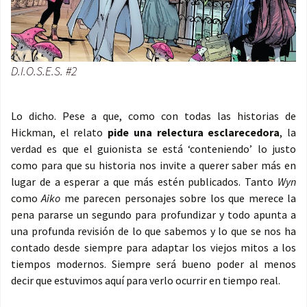
D.I.O.S.E.S. #2
Lo dicho. Pese a que, como con todas las historias de
Hickman, el relato
pide una relectura esclarecedora
, la
verdad es que el guionista se está ‘conteniendo’ lo justo
como para que su historia nos invite a querer saber más en
lugar de a esperar a que más estén publicados. Tanto
Wyn
como
Aiko
me parecen personajes sobre los que merece la
pena pararse un segundo para profundizar y todo apunta a
una profunda revisión de lo que sabemos y lo que se nos ha
contado desde siempre para adaptar los viejos mitos a los
tiempos modernos. Siempre será bueno poder al menos
decir que estuvimos aquí para verlo ocurrir en tiempo real.