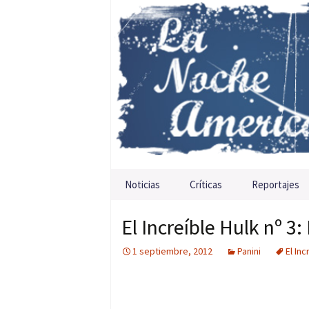
Saltar al contenido
Noticias
Críticas
Reportajes
El Increíble Hulk nº 3
1 septiembre, 2012
Panini
El Inc