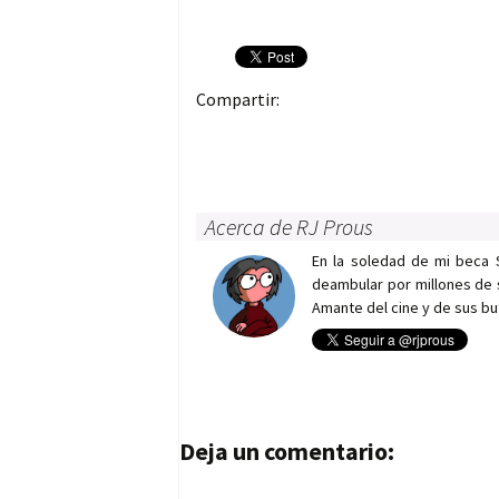
Compartir:
Acerca de RJ Prous
En la soledad de mi beca 
deambular por millones de 
Amante del cine y de sus bu
Navegación de entrad
Deja un comentario: