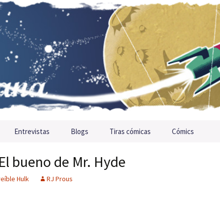
Entrevistas
Blogs
Tiras cómicas
Cómics
: El bueno de Mr. Hyde
reíble Hulk
RJ Prous