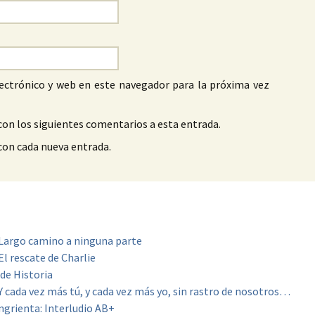
ectrónico y web en este navegador para la próxima vez
con los siguientes comentarios a esta entrada.
 con cada nueva entrada.
: Largo camino a ninguna parte
El rescate de Charlie
 de Historia
 Y cada vez más tú, y cada vez más yo, sin rastro de nosotros…
angrienta: Interludio AB+