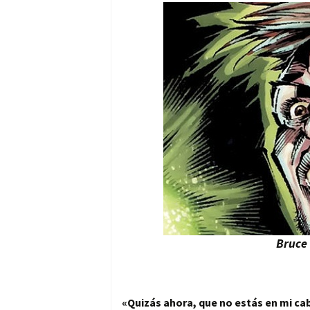
Bruce
«Quizás ahora, que no estás en mi c