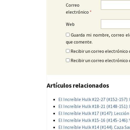
Correo
electrónico
*
Web
Guarda mi nombre, correo el
que comente.
Recibir un correo electrónico 
Recibir un correo electrónico
Artículos relacionados
El Increíble Hulk #22-27 (#152-157)
El Increíble Hulk #18-21 (#148-151): 
El Increíble Hulk #17 (#147): Lección
El Increíble Hulk #15-16 (#145-146):
El Increíble Hulk #14 (#144). Caza S