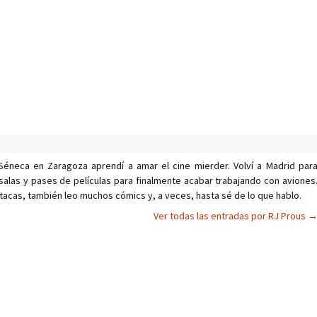
Séneca en Zaragoza aprendí a amar el cine mierder. Volví a Madrid par
salas y pases de películas para finalmente acabar trabajando con aviones
tacas, también leo muchos cómics y, a veces, hasta sé de lo que hablo.
Ver todas las entradas por RJ Prous
as