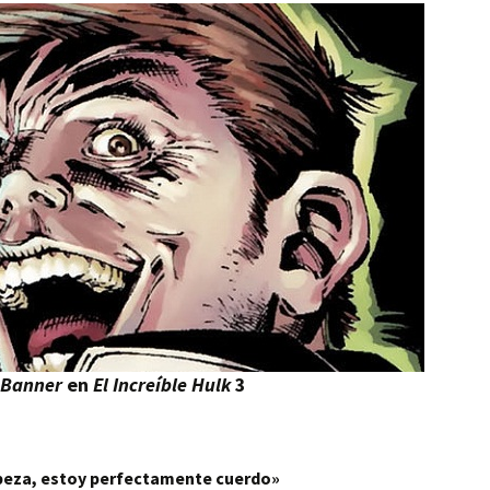
 Banner
en
El Increíble Hulk
3
abeza, estoy perfectamente cuerdo»