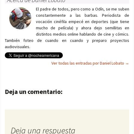
El padre de todos, pero como a Odín, se me suben
constantemente a las barbas. Periodista de
vocación cinéfila empecé en deportes (que tiene
mucho de película) y ahora dejo semillitas en
distintos medios online hablando de cine y cómics.
También foteo de cuando en cuando y preparo proyectos
audiovisuales.
Ver todas las entradas por Daniel Lobato
→
Navegación de entradas
Deja un comentario:
Deja una respuesta