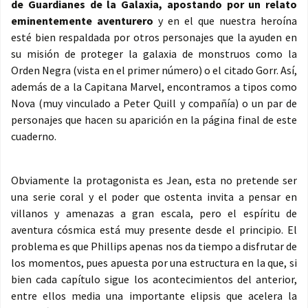
de Guardianes de la Galaxia, apostando por un relato
eminentemente aventurero
y en el que nuestra heroína
esté bien respaldada por otros personajes que la ayuden en
su misión de proteger la galaxia de monstruos como la
Orden Negra (vista en el primer número) o el citado Gorr. Así,
además de a la Capitana Marvel, encontramos a tipos como
Nova (muy vinculado a Peter Quill y compañía) o un par de
personajes que hacen su aparición en la página final de este
cuaderno.
Obviamente la protagonista es Jean, esta no pretende ser
una serie coral y el poder que ostenta invita a pensar en
villanos y amenazas a gran escala, pero el espíritu de
aventura cósmica está muy presente desde el principio. El
problema es que Phillips apenas nos da tiempo a disfrutar de
los momentos, pues apuesta por una estructura en la que, si
bien cada capítulo sigue los acontecimientos del anterior,
entre ellos media una importante elipsis que acelera la