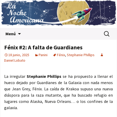
Saltar al contenido
Buscar:
Menú
Fénix #2: A falta de Guardianes
18 junio, 2025
Panini
Fénix
,
Stephanie Phillips
Daniel Lobato
La irregular
Stephanie Phillips
se ha propuesto a llenar el
hueco dejado por Guardianes de la Galaxia con nada menos
que Jean Grey, Fénix. La caída de Krakoa supuso una nueva
diáspora para la raza mutante, que ha buscado refugio en
lugares como Alaska, Nueva Orleans… o los confines de la
galaxia.