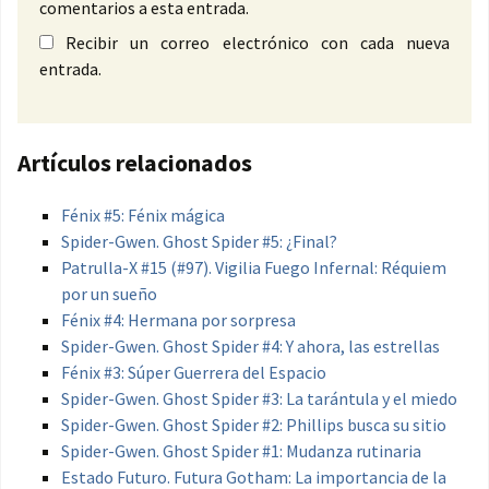
comentarios a esta entrada.
Recibir un correo electrónico con cada nueva
entrada.
Artículos relacionados
Fénix #5: Fénix mágica
Spider-Gwen. Ghost Spider #5: ¿Final?
Patrulla-X #15 (#97). Vigilia Fuego Infernal: Réquiem
por un sueño
Fénix #4: Hermana por sorpresa
Spider-Gwen. Ghost Spider #4: Y ahora, las estrellas
Fénix #3: Súper Guerrera del Espacio
Spider-Gwen. Ghost Spider #3: La tarántula y el miedo
Spider-Gwen. Ghost Spider #2: Phillips busca su sitio
Spider-Gwen. Ghost Spider #1: Mudanza rutinaria
Estado Futuro. Futura Gotham: La importancia de la