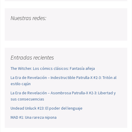
Nuestras redes:
Entradas recientes
The Witcher. Los cómics clásicos: Fantasía añeja
La Era de Revelación – Indestructible Patrulla-X #2-3: Tritón al
estilo cajún
La Era de Revelación – Asombrosa Patrulla-X #2-3: Libertad y
sus consecuencias
Undead Unluck #23: El poder del lenguaje
MAD #1: Una rareza nipona