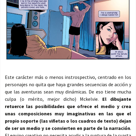
Este carácter más o menos instrospectivo, centrado en los
personajes no quita que haya grandes secuencias de acción y
que las aventuras sean muy dinámicas. De eso tiene mucha
culpa (o mérito, mejor dicho) Mckelvie.
El dibujante
retuerce las posibilidades que ofrece el medio y crea
unas composiciones muy imaginativas en las que el
propio soporte (las viñetas o los cuadros de texto) dejan
de ser un medio y se convierten en parte de la narración
.
El equipo creativo no necesita acudir a la ruptura de la cuarta