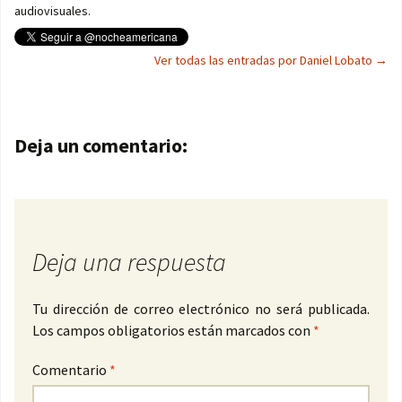
audiovisuales.
Ver todas las entradas por Daniel Lobato
→
Navegación de entradas
Deja un comentario:
Deja una respuesta
Tu dirección de correo electrónico no será publicada.
Los campos obligatorios están marcados con
*
Comentario
*