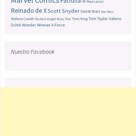
Patrulla-X
Pepe Larraz
Reinado de X
Scott Snyder
Secret Wars
Star Wars
Tom Taylor
Valerio
Stefano Caselli
Tom King
The Dark Knight Rises
Thor
Schiti
Wonder Woman
X-Force
Nuestro Facebook