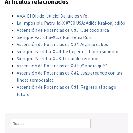
Artículos relacionados
A.V.X. El Día del Juicio: De juicios y fe
La Imposible Patrulla-X #700 USA: Adiós Krakoa, adiós
Ascensión de Potencias de X #5: Que todo arda
Siempre Patrulla-X #5: Run Fenix Run
Ascensión de Potencias de X #4: Atando cabos
Siempre Patrulla-X #4: De lo peor… homo superior
Siempre Patrulla-X #3: Licuando cerebros
Ascensión de Potencias de X #3: ¿Y ahora qué?
Ascensión de Potencias de X #2: Jugueteando con las
líneas temporales
Ascensión de Potencias de X #1: Regreso al aciago
futuro
Buscar: