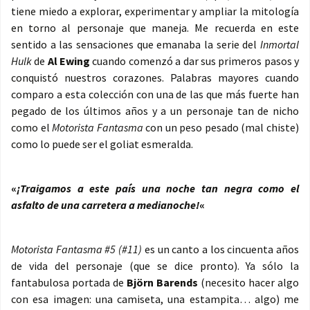
tiene miedo a explorar, experimentar y ampliar la mitología
en torno al personaje que maneja. Me recuerda en este
sentido a las sensaciones que emanaba la serie del
Inmortal
Hulk
de
Al Ewing
cuando comenzó a dar sus primeros pasos y
conquistó nuestros corazones. Palabras mayores cuando
comparo a esta colección con una de las que más fuerte han
pegado de los últimos años y a un personaje tan de nicho
como el
Motorista Fantasma
con un peso pesado (mal chiste)
como lo puede ser el goliat esmeralda.
«
¡Traigamos a este país una noche tan negra como el
asfalto de una carretera a medianoche!
«
Motorista Fantasma #5 (#11)
es un canto a los cincuenta años
de vida del personaje (que se dice pronto). Ya sólo la
fantabulosa portada de
Björn Barends
(necesito hacer algo
con esa imagen: una camiseta, una estampita… algo) me