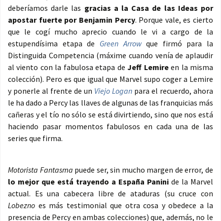
deberíamos darle las
gracias a la Casa de las Ideas por
apostar fuerte por Benjamin Percy
. Porque vale, es cierto
que le cogí mucho aprecio cuando le vi a cargo de la
estupendísima etapa de
Green Arrow
que firmó para la
Distinguida Competencia (máxime cuando venía de aplaudir
al viento con la fabulosa etapa de
Jeff Lemire
en la misma
colección). Pero es que igual que Marvel supo coger a Lemire
y ponerle al frente de un
Viejo Logan
para el recuerdo, ahora
le ha dado a Percy las llaves de algunas de las franquicias más
cañeras y el tío no sólo se está divirtiendo, sino que nos está
haciendo pasar momentos fabulosos en cada una de las
series que firma.
Motorista Fantasma
puede ser, sin mucho margen de error, de
lo mejor que está trayendo a España Panini
de la Marvel
actual. Es una cabecera libre de ataduras (su cruce con
Lobezno
es más testimonial que otra cosa y obedece a la
presencia de Percy en ambas colecciones) que, además, no le