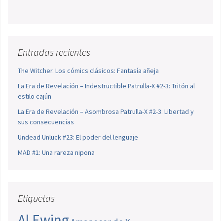
Entradas recientes
The Witcher. Los cómics clásicos: Fantasía añeja
La Era de Revelación – Indestructible Patrulla-X #2-3: Tritón al
estilo cajún
La Era de Revelación – Asombrosa Patrulla-X #2-3: Libertad y
sus consecuencias
Undead Unluck #23: El poder del lenguaje
MAD #1: Una rareza nipona
Etiquetas
Al Ewing