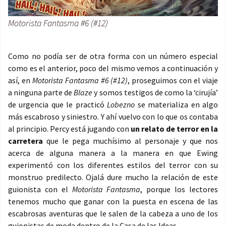
Motorista Fantasma #6 (#12)
Como no podía ser de otra forma con un número especial
como es el anterior, poco del mismo vemos a continuación y
así, en
Motorista Fantasma #6 (#12)
, proseguimos con el viaje
a ninguna parte de
Blaze
y somos testigos de como la ‘cirujía’
de urgencia que le practicó
Lobezno
se materializa en algo
más escabroso y siniestro. Y ahí vuelvo con lo que os contaba
al principio. Percy está jugando con
un relato de terror en la
carretera
que le pega muchísimo al personaje y que nos
acerca de alguna manera a la manera en que Ewing
experimentó con los diferentes estilos del terror con su
monstruo predilecto. Ojalá dure mucho la relación de este
guionista con el
Motorista Fantasma
, porque los lectores
tenemos mucho que ganar con la puesta en escena de las
escabrosas aventuras que le salen de la cabeza a uno de los
guionistas de moda dentro de la Casa de las Ideas.