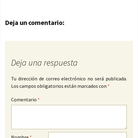
Navegación de entradas
Deja un comentario:
Deja una respuesta
Tu dirección de correo electrónico no será publicada.
Los campos obligatorios están marcados con
*
Comentario
*
Nombre
*