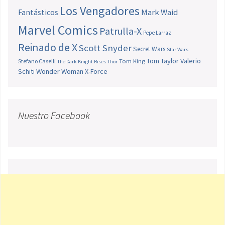
Los Vengadores
Fantásticos
Mark Waid
Marvel Comics
Patrulla-X
Pepe Larraz
Reinado de X
Scott Snyder
Secret Wars
Star Wars
Tom Taylor
Valerio
Stefano Caselli
Tom King
The Dark Knight Rises
Thor
Schiti
Wonder Woman
X-Force
Nuestro Facebook