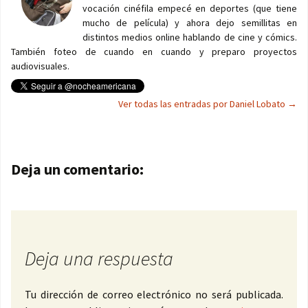
vocación cinéfila empecé en deportes (que tiene
mucho de película) y ahora dejo semillitas en
distintos medios online hablando de cine y cómics.
También foteo de cuando en cuando y preparo proyectos
audiovisuales.
Ver todas las entradas por Daniel Lobato
→
Navegación de entradas
Deja un comentario:
Deja una respuesta
Tu dirección de correo electrónico no será publicada.