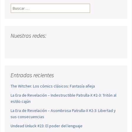
Buscar:
Nuestras redes:
Entradas recientes
The Witcher. Los cómics clásicos: Fantasía añeja
La Era de Revelación – Indestructible Patrulla-X #2-3: Tritón al
estilo cajún
La Era de Revelación – Asombrosa Patrulla-X #2-3: Libertad y
sus consecuencias
Undead Unluck #23: El poder del lenguaje