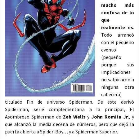
mucho más
confusa de lo
que
realmente es
.
Todo arrancó
con el pequeño
evento
(pequeño
porque sus
implicaciones
no salpicaron a
ninguna otra
cabecera)
titulado Fin de universo Spiderman. De este derivó
Spiderman, serie complementaria a la principal, El
Asombroso Spiderman de
Zeb Wells
y
John Romita Jr.
, y
que alcanzó la media decena de números, pero que dejó la
puerta abierta a Spider-Boy… y a Spiderman Superior.