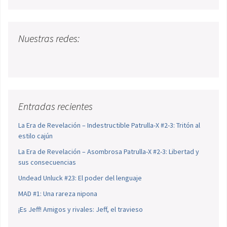
Nuestras redes:
Entradas recientes
La Era de Revelación – Indestructible Patrulla-X #2-3: Tritón al
estilo cajún
La Era de Revelación – Asombrosa Patrulla-X #2-3: Libertad y
sus consecuencias
Undead Unluck #23: El poder del lenguaje
MAD #1: Una rareza nipona
¡Es Jeff! Amigos y rivales: Jeff, el travieso