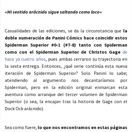
«
Mi sentido arácnido sigue saltando como loco
«
Casualidades de las ediciones, se da la circunstancia que
la
doble numeración de Panini Cómics hace coincidir estos
Spiderman Superior #0-1 (#7-8) tanto con Spiderman
como con el Spiderman Superior de Christos Gage
de
hace ya cuatro años
, pues ambas cerraron su trayectoria en
la sexta entrega. Entonces, ¿qué serie continúa esta nueva
iteración de Spiderman Superior? Solo Panini lo sabe;
atendiendo al argumento nos decantaríamos por
Spiderman, pero en la edición original enmarcan esta
aventura como arranque del tercer volumen de Spiderman
Superior (o sea, la encajan tras la historia de Gage con el
Dock Ock arácnido).
Sea como fuere,
lo que nos encontramos en estas páginas