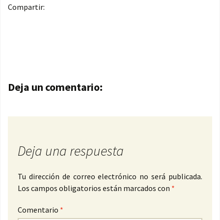
Compartir:
Navegación de entradas
Deja un comentario:
Deja una respuesta
Tu dirección de correo electrónico no será publicada.
Los campos obligatorios están marcados con
*
Comentario
*