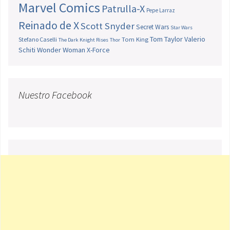
Marvel Comics
Patrulla-X
Pepe Larraz
Reinado de X
Scott Snyder
Secret Wars
Star Wars
Tom Taylor
Valerio
Stefano Caselli
Tom King
The Dark Knight Rises
Thor
Schiti
Wonder Woman
X-Force
Nuestro Facebook