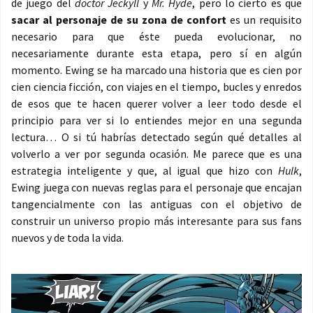
de juego del
doctor Jeckyll
y
Mr. Hyde
, pero lo cierto es que
sacar al personaje de su zona de confort
es un requisito
necesario para que éste pueda evolucionar, no
necesariamente durante esta etapa, pero sí en algún
momento. Ewing se ha marcado una historia que es cien por
cien ciencia ficción, con viajes en el tiempo, bucles y enredos
de esos que te hacen querer volver a leer todo desde el
principio para ver si lo entiendes mejor en una segunda
lectura… O si tú habrías detectado según qué detalles al
volverlo a ver por segunda ocasión. Me parece que es una
estrategia inteligente y que, al igual que hizo con
Hulk
,
Ewing juega con nuevas reglas para el personaje que encajan
tangencialmente con las antiguas con el objetivo de
construir un universo propio más interesante para sus fans
nuevos y de toda la vida.