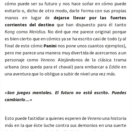
cómo puede ser su futuro y nos hace soñar en cómo puede
evitarlo o, dicho de otro modo, darle forma con sus propias
manos en lugar de
dejarse llevar por las fuertes
corrientes del destino
que han dispuesto para él tanto
Kang
como
Meridius
. No diré que me parece original porque
es bien cierto que en cómics ya se ha escrito casi de todo (y al
final de este cómic
Panini
nos pone unos cuantos ejemplos),
pero me parece una manera muy divertida de acercarnos a un
personaje como
Veneno
. Alejándonos de la clásica trama
urbana (eso queda para el chaval) para embarcar a
Eddie
en
una aventura que lo obligue a subir de nivel una vez más.
«
Son juegos mentales. El futuro no está escrito. Puedes
cambiarlo…
«
Esto puede fastidiar a quienes esperen de
Veneno
una historia
más en la que éste luche contra sus demonios en una suerte