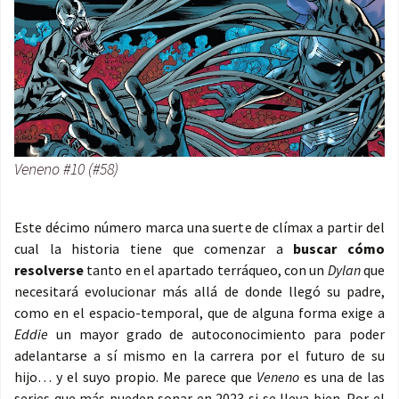
Veneno #10 (#58)
Este décimo número marca una suerte de clímax a partir del
cual la historia tiene que comenzar a
buscar cómo
resolverse
tanto en el apartado terráqueo, con un
Dylan
que
necesitará evolucionar más allá de donde llegó su padre,
como en el espacio-temporal, que de alguna forma exige a
Eddie
un mayor grado de autoconocimiento para poder
adelantarse a sí mismo en la carrera por el futuro de su
hijo… y el suyo propio. Me parece que
Veneno
es una de las
series que más pueden sonar en 2023 si se lleva bien. Por el