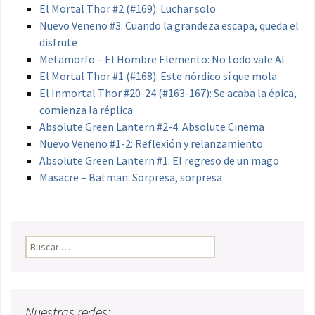
El Mortal Thor #2 (#169): Luchar solo
Nuevo Veneno #3: Cuando la grandeza escapa, queda el
disfrute
Metamorfo – El Hombre Elemento: No todo vale Al
El Mortal Thor #1 (#168): Este nórdico sí que mola
El Inmortal Thor #20-24 (#163-167): Se acaba la épica,
comienza la réplica
Absolute Green Lantern #2-4: Absolute Cinema
Nuevo Veneno #1-2: Reflexión y relanzamiento
Absolute Green Lantern #1: El regreso de un mago
Masacre – Batman: Sorpresa, sorpresa
Buscar:
Nuestras redes: