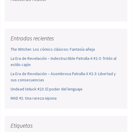
Entradas recientes
The Witcher. Los cómics clásicos: Fantasía añeja
La Era de Revelación – Indestructible Patrulla-X #2-3: Tritón al
estilo cajún
La Era de Revelación – Asombrosa Patrulla-X #2-3: Libertad y
sus consecuencias
Undead Unluck #23: El poder del lenguaje
MAD #1: Una rareza nipona
Etiquetas