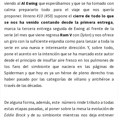
viendo al
Al Ewing
que esperábamos y que se ha tomado con
calma prepararlo todo para el viaje que nos quería
proponer.
Veneno #10 (#58)
supone el
cierre de todo lo que
se nos ha venido contando desde la primera entrega
,
marca la tercera entrega seguida de Ewing al frente de la
serie (el mes que viene regresa
Ram V
con
Dylan
) y nos ofrece
un giro con la suficiente enjundia como para lanzar a toda la
serie en una nueva e interesante dirección. Y, sobre todo,
pone el acento en la intención que se ha marcado este autor
desde el principio de insuflar aire fresco en los pulmones de
los fans del simbionte que naciera en las páginas de
Spiderman y que hoy es ya un héroe de pleno derecho tras
haber pasado por las categorías de villano y antihéroe a
través de las décadas.
De alguna forma, además, este número rinde tributo a todas
estas etapas pasadas, al poner sobre la mesa la evolución de
Eddie Brock
y de su simbionte mientras nos deja entrever