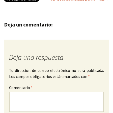
Navegación de entradas
Deja un comentario:
Deja una respuesta
Tu dirección de correo electrónico no será publicada.
Los campos obligatorios están marcados con
*
Comentario
*