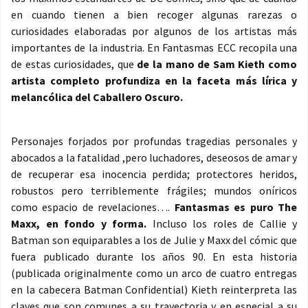
en cuando tienen a bien recoger algunas rarezas o
curiosidades elaboradas por algunos de los artistas más
importantes de la industria. En Fantasmas ECC recopila una
de estas curiosidades, que
de la mano de Sam Kieth como
artista completo profundiza en la faceta más lírica y
melancólica del Caballero Oscuro.
Personajes forjados por profundas tragedias personales y
abocados a la fatalidad ,pero luchadores, deseosos de amar y
de recuperar esa inocencia perdida; protectores heridos,
robustos pero terriblemente frágiles; mundos oníricos
como espacio de revelaciones….
Fantasmas es puro The
Maxx, en fondo y forma.
Incluso los roles de Callie y
Batman son equiparables a los de Julie y Maxx del cómic que
fuera publicado durante los años 90. En esta historia
(publicada originalmente como un arco de cuatro entregas
en la cabecera Batman Confidential) Kieth reinterpreta las
claves que son comunes a su trayectoria y en especial a su