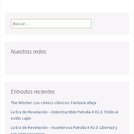
Buscar:
Nuestras redes:
Entradas recientes
The Witcher. Los cómics clásicos: Fantasía añeja
La Era de Revelación – Indestructible Patrulla-X #2-3: Tritón al
estilo cajún
La Era de Revelación – Asombrosa Patrulla-X #2-3: Libertad y
sus consecuencias