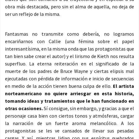
obra más destacada, pero sin el alma de aquella, no deja de
ser un reflejo de la misma.
Fantasmas no transmite como debería, no logramos
encariñarnos con Callie (una fémina sobre el papel
interesantísima, en la misma onda que las protagonistas que
tan bien sabe crear el autor) y el lirismo de Kieth nos resulta
superfluo. La eterna reiteración en el significado de la
muerte de los padres de Bruce Wayne y ciertas elipsis mal
ejecutadas con pérdida de información e inicio de secuencias
en medio de la acción tienen buena culpa de ello.
El artista
norteamericano no quiere arriesgar en esta historia,
tomando ideas y tratamientos que le han funcionado en
otras ocasiones.
Sí consigue, sin embargo, y gracias a que el
personaje casa bien con ciertos tonos y atmósferas, cargar
la narración de un fuerte aroma melancólico. A los
protagonistas se les ve cansados de llevar sus pesadas
cargas. Y así, mientras lidian con sus espíritus quebrados