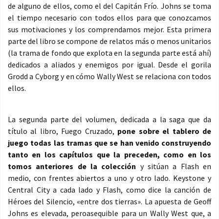
de alguno de ellos, como el del Capitán Frío. Johns se toma
el tiempo necesario con todos ellos para que conozcamos
sus motivaciones y los comprendamos mejor. Esta primera
parte del libro se compone de relatos más o menos unitarios
(la trama de fondo que explota en la segunda parte está ahí)
dedicados a aliados y enemigos por igual. Desde el gorila
Grodd a Cyborg y en cómo Wally West se relaciona con todos
ellos.
La segunda parte del volumen, dedicada a la saga que da
título al libro, Fuego Cruzado,
pone sobre el tablero de
juego todas las tramas que se han venido construyendo
tanto en los capítulos que la preceden, como en los
tomos anteriores de la colección
y sitúan a Flash en
medio, con frentes abiertos a uno y otro lado. Keystone y
Central City a cada lado y Flash, como dice la canción de
Héroes del Silencio, «entre dos tierras». La apuesta de Geoff
Johns es elevada, peroasequible para un Wally West que, a