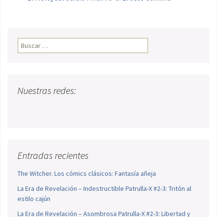
Buscar:
Nuestras redes:
Entradas recientes
The Witcher. Los cómics clásicos: Fantasía añeja
La Era de Revelación – Indestructible Patrulla-X #2-3: Tritón al
estilo cajún
La Era de Revelación – Asombrosa Patrulla-X #2-3: Libertad y