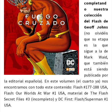
completand
o nuestra
colección
del Flash de
Geoff Johns
(no olvidéis
que su etapa
es la que
sigue a la de
Mark Waid,
que también
está siendo
publicada por
la editorial española). En este volumen (el cuarto ya) nos
encontramos con todo este contenido: Flash #177-188 USA,
Flash: Our Worlds At War #1 USA, material de The Flash
Secret Files #3 (incompleto) y DC First: Flash/Superman #1
USA.