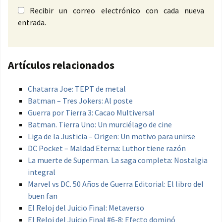
Recibir un correo electrónico con cada nueva
entrada.
Artículos relacionados
Chatarra Joe: TEPT de metal
Batman – Tres Jokers: Al poste
Guerra por Tierra 3: Cacao Multiversal
Batman. Tierra Uno: Un murciélago de cine
Liga de la Justicia – Origen: Un motivo para unirse
DC Pocket – Maldad Eterna: Luthor tiene razón
La muerte de Superman. La saga completa: Nostalgia
integral
Marvel vs DC. 50 Años de Guerra Editorial: El libro del
buen fan
El Reloj del Juicio Final: Metaverso
El Reloj del Juicio Final #6-8: Efecto dominó