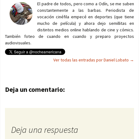
El padre de todos, pero como a Odín, se me suben
constantemente a las barbas. Periodista de
vocación cinéfila empecé en deportes (que tiene
mucho de película) y ahora dejo semillitas en
distintos medios online hablando de cine y cómics.
También foteo de cuando en cuando y preparo proyectos
audiovisuales.
Ver todas las entradas por Daniel Lobato
→
Navegación de entradas
Deja un comentario:
Deja una respuesta