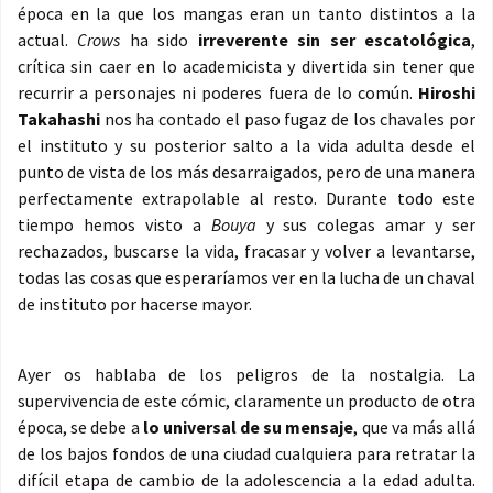
época en la que los mangas eran un tanto distintos a la
actual.
Crows
ha sido
irreverente sin ser escatológica
,
crítica sin caer en lo academicista y divertida sin tener que
recurrir a personajes ni poderes fuera de lo común.
Hiroshi
Takahashi
nos ha contado el paso fugaz de los chavales por
el instituto y su posterior salto a la vida adulta desde el
punto de vista de los más desarraigados, pero de una manera
perfectamente extrapolable al resto. Durante todo este
tiempo hemos visto a
Bouya
y sus colegas amar y ser
rechazados, buscarse la vida, fracasar y volver a levantarse,
todas las cosas que esperaríamos ver en la lucha de un chaval
de instituto por hacerse mayor.
Ayer os hablaba de los peligros de la nostalgia. La
supervivencia de este cómic, claramente un producto de otra
época, se debe a
lo universal de su mensaje
, que va más allá
de los bajos fondos de una ciudad cualquiera para retratar la
difícil etapa de cambio de la adolescencia a la edad adulta.