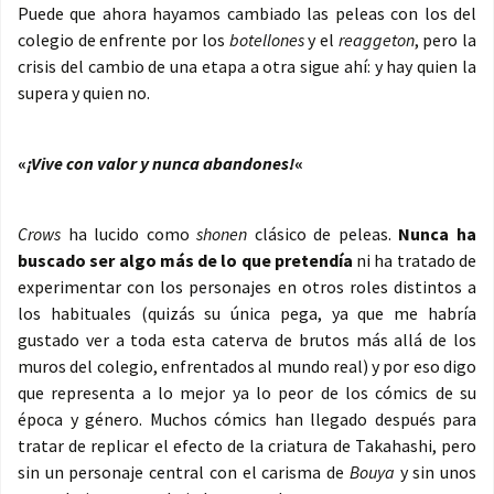
Puede que ahora hayamos cambiado las peleas con los del
colegio de enfrente por los
botellones
y el
reaggeton
, pero la
crisis del cambio de una etapa a otra sigue ahí: y hay quien la
supera y quien no.
«
¡Vive con valor y nunca abandones!
«
Crows
ha lucido como
shonen
clásico de peleas.
Nunca ha
buscado ser algo más de lo que pretendía
ni ha tratado de
experimentar con los personajes en otros roles distintos a
los habituales (quizás su única pega, ya que me habría
gustado ver a toda esta caterva de brutos más allá de los
muros del colegio, enfrentados al mundo real) y por eso digo
que representa a lo mejor ya lo peor de los cómics de su
época y género. Muchos cómics han llegado después para
tratar de replicar el efecto de la criatura de Takahashi, pero
sin un personaje central con el carisma de
Bouya
y sin unos