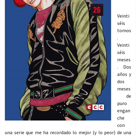
Veinti
séis
tomos
.
Veinti
séis
meses
. Dos
años y
dos
meses
de
puro
engan
che
con
una serie que me ha recordado lo mejor (y lo peor) de una