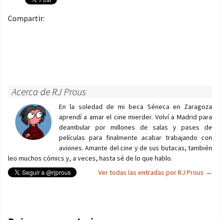
Compartir:
Acerca de RJ Prous
En la soledad de mi beca Séneca en Zaragoza
aprendí a amar el cine mierder. Volví a Madrid para
deambular por millones de salas y pases de
películas para finalmente acabar trabajando con
aviones. Amante del cine y de sus butacas, también
leo muchos cómics y, a veces, hasta sé de lo que hablo.
Ver todas las entradas por RJ Prous
→
Navegación de entradas