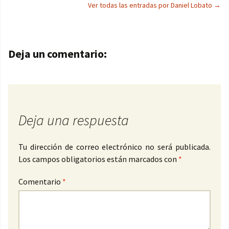
Ver todas las entradas por Daniel Lobato
→
Navegación de entradas
Deja un comentario:
Deja una respuesta
Tu dirección de correo electrónico no será publicada.
Los campos obligatorios están marcados con
*
Comentario
*