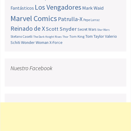
Los Vengadores
Fantásticos
Mark Waid
Marvel Comics
Patrulla-X
Pepe Larraz
Reinado de X
Scott Snyder
Secret Wars
Star Wars
Tom Taylor
Valerio
Stefano Caselli
Tom King
The Dark Knight Rises
Thor
Schiti
Wonder Woman
X-Force
Nuestro Facebook