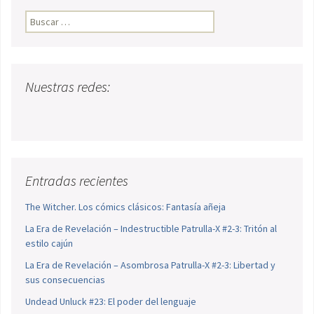
Buscar:
Nuestras redes:
Entradas recientes
The Witcher. Los cómics clásicos: Fantasía añeja
La Era de Revelación – Indestructible Patrulla-X #2-3: Tritón al
estilo cajún
La Era de Revelación – Asombrosa Patrulla-X #2-3: Libertad y
sus consecuencias
Undead Unluck #23: El poder del lenguaje