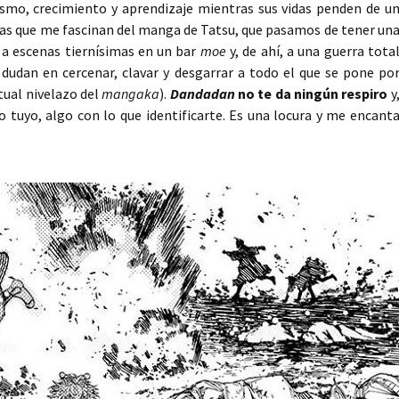
ísmo, crecimiento y aprendizaje mientras sus vidas penden de u
 cosas que me fascinan del manga de Tatsu, que pasamos de tener un
 a escenas tiernísimas en un bar
moe
y, de ahí, a una guerra tota
dudan en cercenar, clavar y desgarrar a todo el que se pone po
tual nivelazo del
mangaka
).
Dandadan
no te da ningún respiro
y
o tuyo, algo con lo que identificarte. Es una locura y me encant