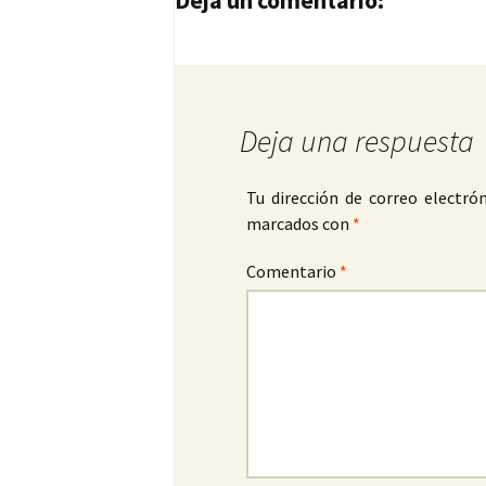
Deja un comentario:
Deja una respuesta
Tu dirección de correo electrón
marcados con
*
Comentario
*