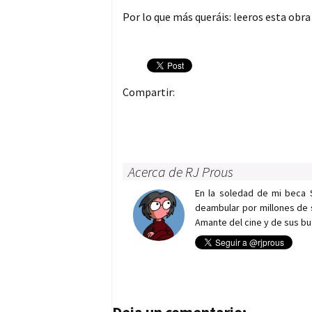
Por lo que más queráis: leeros esta obr
Compartir:
Acerca de RJ Prous
En la soledad de mi beca 
deambular por millones de 
Amante del cine y de sus bu
Navegación de entrad