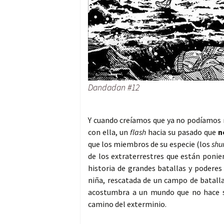
Dandadan #12
Y cuando creíamos que ya no podíamos
con ella, un
flash
hacia su pasado que
n
que los miembros de su especie (los
shu
de los extraterrestres que están ponie
historia de grandes batallas y poderes
niña, rescatada de un campo de batall
acostumbra a un mundo que no hace si
camino del exterminio.