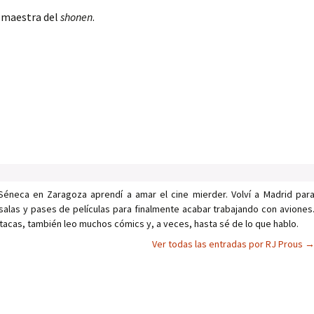
a maestra del
shonen
.
Séneca en Zaragoza aprendí a amar el cine mierder. Volví a Madrid par
salas y pases de películas para finalmente acabar trabajando con aviones
tacas, también leo muchos cómics y, a veces, hasta sé de lo que hablo.
Ver todas las entradas por RJ Prous
as