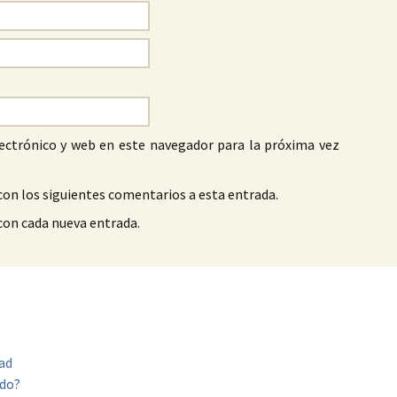
ectrónico y web en este navegador para la próxima vez
con los siguientes comentarios a esta entrada.
 con cada nueva entrada.
ad
ndo?