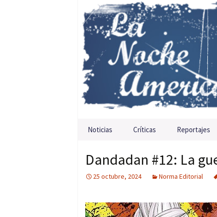
Saltar al contenido
Noticias
Críticas
Reportajes
Dandadan #12: La gu
25 octubre, 2024
Norma Editorial