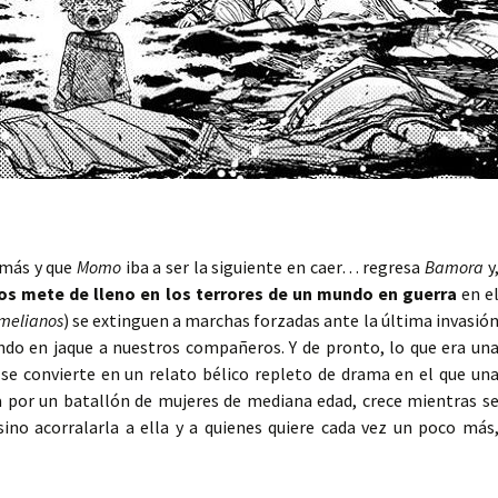
 más y que
Momo
iba a ser la siguiente en caer… regresa
Bamora
y
os mete de lleno en los terrores de un mundo en guerra
en e
melianos
) se extinguen a marchas forzadas ante la última invasió
ndo en jaque a nuestros compañeros. Y de pronto, lo que era un
 se convierte en un relato bélico repleto de drama en el que un
a por un batallón de mujeres de mediana edad, crece mientras s
no acorralarla a ella y a quienes quiere cada vez un poco más